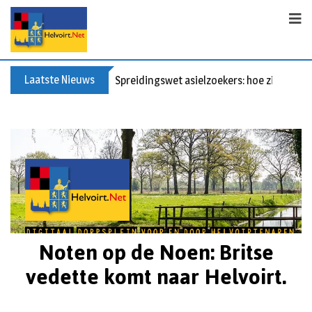
Laatste Nieuws
Spreidingswet asielzoekers: hoe zit dat?
Noten op de Noen: Britse
vedette komt naar Helvoirt.