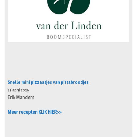
Snelle mini pizzaatjes van pittabroodjes
11 april 2026
Erik Manders
Meer recepten KLIK HIER>>