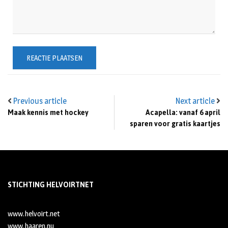
Previous article
Next article
Maak kennis met hockey
Acapella: vanaf 6 april
sparen voor gratis kaartjes
STICHTING HELVOIRTNET
www.helvoirt.net
www.haaren.nu