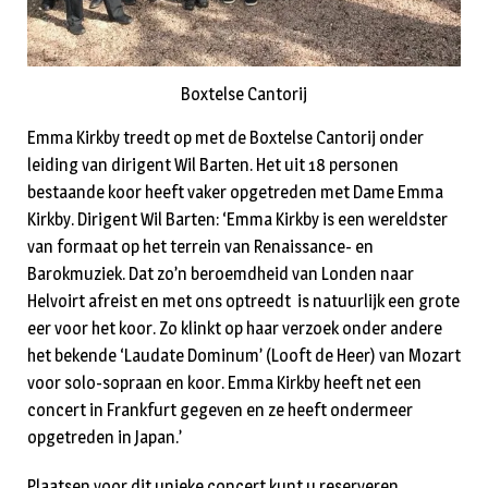
Boxtelse Cantorij
Emma Kirkby treedt op met de Boxtelse Cantorij onder
leiding van dirigent Wil Barten. Het uit 18 personen
bestaande koor heeft vaker opgetreden met Dame Emma
Kirkby. Dirigent Wil Barten: ‘Emma Kirkby is een wereldster
van formaat op het terrein van Renaissance- en
Barokmuziek. Dat zo’n beroemdheid van Londen naar
Helvoirt afreist en met ons optreedt is natuurlijk een grote
eer voor het koor. Zo klinkt op haar verzoek onder andere
het bekende ‘Laudate Dominum’ (Looft de Heer) van Mozart
voor solo-sopraan en koor. Emma Kirkby heeft net een
concert in Frankfurt gegeven en ze heeft ondermeer
opgetreden in Japan.’
Plaatsen voor dit unieke concert kunt u reserveren