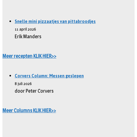
Snelle mini pizzaatjes van pittabroodjes
11 april 2026
Erik Manders
Meer recepten KLIK HIER>>
Corvers Column: Messen geslepen
8 juli 2026
door Peter Corvers
Meer Columns KLIK HIER>>