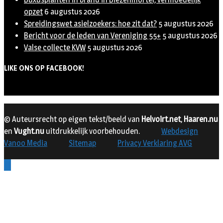
opzet
6 augustus 2026
Spreidingswet asielzoekers: hoe zit dat?
5 augustus 2026
Bericht voor de leden van Vereniging 55+
5 augustus 2026
Valse collecte KVW
5 augustus 2026
LIKE ONS OP FACEBOOK!
© Auteursrecht op eigen tekst/beeld van
Helvoirt.net
,
Haaren.nu
en
Vught.nu
uitdrukkelijk voorbehouden.
Webdesign
Vanoo Media
Sitemap
Privacy Verklaring AVG