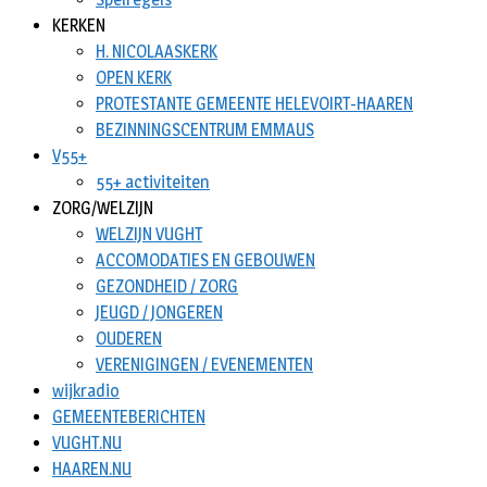
KERKEN
H. NICOLAASKERK
OPEN KERK
PROTESTANTE GEMEENTE HELEVOIRT-HAAREN
BEZINNINGSCENTRUM EMMAUS
V55+
55+ activiteiten
ZORG/WELZIJN
WELZIJN VUGHT
ACCOMODATIES EN GEBOUWEN
GEZONDHEID / ZORG
JEUGD / JONGEREN
OUDEREN
VERENIGINGEN / EVENEMENTEN
wijkradio
GEMEENTEBERICHTEN
VUGHT.NU
HAAREN.NU