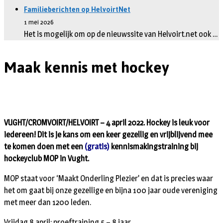
Familieberichten op HelvoirtNet
1 mei 2026
Het is mogelijk om op de nieuwssite van Helvoirt.net ook …
Maak kennis met hockey
VUGHT/CROMVOIRT/HELVOIRT – 4 april 2022. Hockey is leuk voor
iedereen! Dit is je kans om een keer gezellig en vrijblijvend mee
te komen doen met een
(gratis)
kennismakingstraining bij
hockeyclub MOP in Vught.
MOP staat voor ‘Maakt Onderling Plezier’ en dat is precies waar
het om gaat bij onze gezellige en bijna 100 jaar oude vereniging
met meer dan 1200 leden.
Vrijdag 8 april: proeftraining 5 – 8 jaar