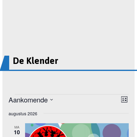
De Klender