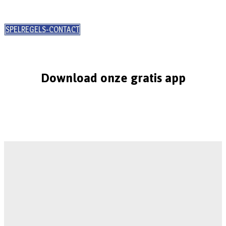
SPELREGELS-CONTACT
Download onze gratis app