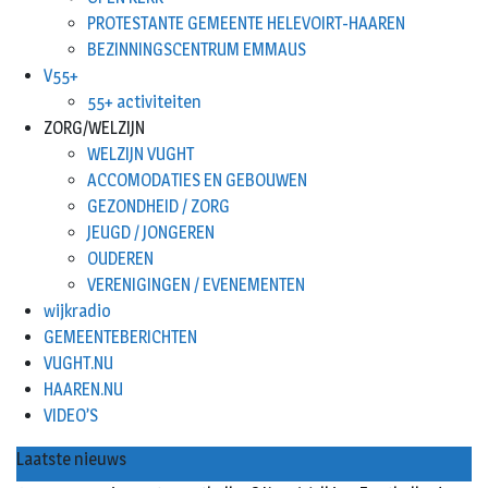
PROTESTANTE GEMEENTE HELEVOIRT-HAAREN
BEZINNINGSCENTRUM EMMAUS
V55+
55+ activiteiten
ZORG/WELZIJN
WELZIJN VUGHT
ACCOMODATIES EN GEBOUWEN
GEZONDHEID / ZORG
JEUGD / JONGEREN
OUDEREN
VERENIGINGEN / EVENEMENTEN
wijkradio
GEMEENTEBERICHTEN
VUGHT.NU
HAAREN.NU
VIDEO’S
Laatste nieuws