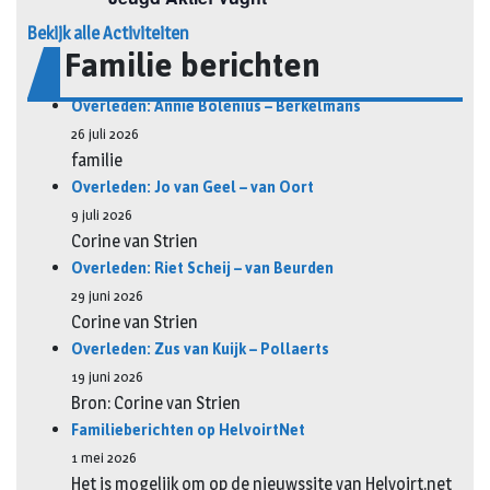
Bekijk alle Activiteiten
Familie berichten
Overleden: Annie Bolenius – Berkelmans
26 juli 2026
familie
Overleden: Jo van Geel – van Oort
9 juli 2026
Corine van Strien
Overleden: Riet Scheij – van Beurden
29 juni 2026
Corine van Strien
Overleden: Zus van Kuijk – Pollaerts
19 juni 2026
Bron: Corine van Strien
Familieberichten op HelvoirtNet
1 mei 2026
Het is mogelijk om op de nieuwssite van Helvoirt.net