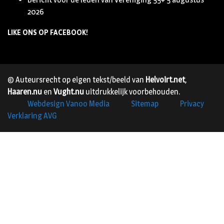
2026
LIKE ONS OP FACEBOOK!
© Auteursrecht op eigen tekst/beeld van
Helvoirt.net
,
Haaren.nu
en
Vught.nu
uitdrukkelijk voorbehouden.
Webdesign Vanoo Media
Sitemap
Privacy
Verklaring AVG