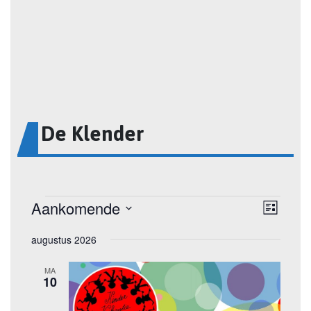
De Klender