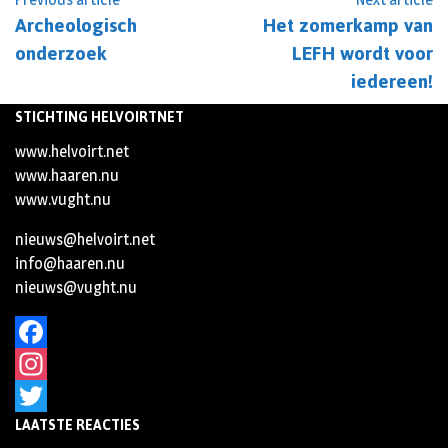
Archeologisch
Het zomerkamp van
onderzoek
LEFH wordt voor
iedereen!
STICHTING HELVOIRTNET
www.helvoirt.net
www.haaren.nu
www.vught.nu
nieuws@helvoirt.net
info@haaren.nu
nieuws@vught.nu
Facebook
Instagram
LAATSTE REACTIES
Twitter