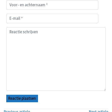
Previous article
Next article