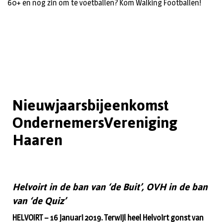
60+ en nog zin om te voetballen? Kom Walking Footballen!
Nieuwjaarsbijeenkomst
OndernemersVereniging
Haaren
Helvoirt in de ban van ‘de Buit’, OVH in de ban
van ‘de Quiz’
HELVOIRT – 16 januari 2019. Terwijl heel Helvoirt gonst van