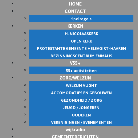
HOME
CONTACT
Spelregels
KERKEN
H. NICOLAASKERK
OPEN KERK
PROTESTANTE GEMEENTE HELEVOIRT-HAAREN
BEZINNINGSCENTRUM EMMAUS
V55+
55+ activiteiten
ZORG/WELZIJN
WELZIJN VUGHT
ACCOMODATIES EN GEBOUWEN
GEZONDHEID / ZORG
JEUGD / JONGEREN
OUDEREN
VERENIGINGEN / EVENEMENTEN
wijkradio
GEMEENTEBERICHTEN