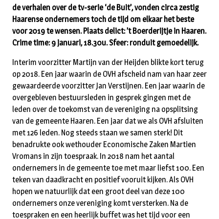
de verhalen over de tv-serie ‘de Buit’, vonden circa zestig
Haarense ondernemers toch de tijd om elkaar het beste
voor 2019 te wensen. Plaats delict: ’t Boerderijtje in Haaren.
Crime time: 9 januari, 18.30u. Sfeer: ronduit gemoedelijk.
Interim voorzitter Martijn van der Heijden blikte kort terug
op 2018. Een jaar waarin de OVH afscheid nam van haar zeer
gewaardeerde voorzitter Jan Verstijnen. Een jaar waarin de
overgebleven bestuursleden in gesprek gingen met de
leden over de toekomst van de vereniging na opsplitsing
van de gemeente Haaren. Een jaar dat we als OVH afsluiten
met 126 leden. Nog steeds staan we samen sterk! Dit
benadrukte ook wethouder Economische Zaken Martien
Vromans in zijn toespraak. In 2018 nam het aantal
ondernemers in de gemeente toe met maar liefst 100. Een
teken van daadkracht en positief vooruit kijken. Als OVH
hopen we natuurlijk dat een groot deel van deze 100
ondernemers onze vereniging komt versterken. Na de
toespraken en een heerlijk buffet was het tijd voor een