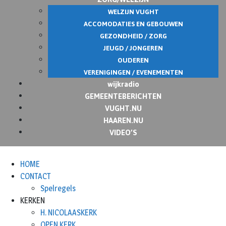
WELZIJN VUGHT
ACCOMODATIES EN GEBOUWEN
GEZONDHEID / ZORG
JEUGD / JONGEREN
OUDEREN
VERENIGINGEN / EVENEMENTEN
wijkradio
GEMEENTEBERICHTEN
VUGHT.NU
HAAREN.NU
VIDEO’S
HOME
CONTACT
Spelregels
KERKEN
H. NICOLAASKERK
OPEN KERK