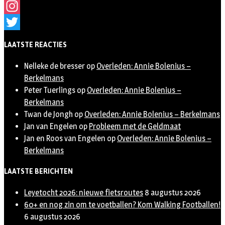
Facebook
Instagram
Twitter
LAATSTE REACTIES
Nelleke de bresser
op
Overleden: Annie Bolenius –
Berkelmans
Peter Tuerlings
op
Overleden: Annie Bolenius –
Berkelmans
Twan de Jongh
op
Overleden: Annie Bolenius – Berkelmans
Jan van Engelen
op
Probleem met de Geldmaat
Jan en Roos van Engelen
op
Overleden: Annie Bolenius –
Berkelmans
LAATSTE BERICHTEN
Leyetocht 2026: nieuwe fietsroutes
8 augustus 2026
60+ en nog zin om te voetballen? Kom Walking Footballen!
6 augustus 2026