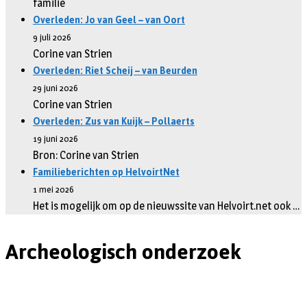
familie
Overleden: Jo van Geel – van Oort
9 juli 2026
Corine van Strien
Overleden: Riet Scheij – van Beurden
29 juni 2026
Corine van Strien
Overleden: Zus van Kuijk – Pollaerts
19 juni 2026
Bron: Corine van Strien
Familieberichten op HelvoirtNet
1 mei 2026
Het is mogelijk om op de nieuwssite van Helvoirt.net ook …
Archeologisch onderzoek