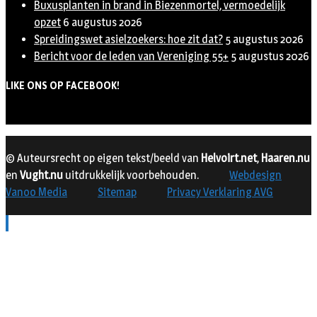
Buxusplanten in brand in Biezenmortel, vermoedelijk
opzet
6 augustus 2026
Spreidingswet asielzoekers: hoe zit dat?
5 augustus 2026
Bericht voor de leden van Vereniging 55+
5 augustus 2026
LIKE ONS OP FACEBOOK!
© Auteursrecht op eigen tekst/beeld van
Helvoirt.net
,
Haaren.nu
en
Vught.nu
uitdrukkelijk voorbehouden.
Webdesign
Vanoo Media
Sitemap
Privacy Verklaring AVG