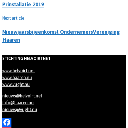
Prinstallatie 2019
Next article
Nieuwjaarsbijeenkomst OndernemersVereniging
Haaren
STICHTING HELVOIRTNET
www.helvoirt.net
www.haaren.nu
www.vught.nu
nieuws@helvoirt.net
info@haaren.nu
nieuws@vught.nu