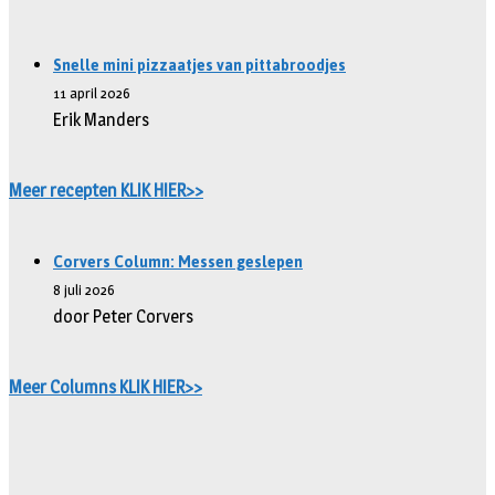
Snelle mini pizzaatjes van pittabroodjes
11 april 2026
Erik Manders
Meer recepten KLIK HIER>>
Corvers Column: Messen geslepen
8 juli 2026
door Peter Corvers
Meer Columns KLIK HIER>>