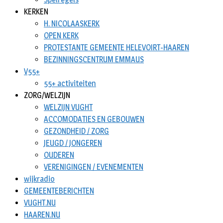
KERKEN
H. NICOLAASKERK
OPEN KERK
PROTESTANTE GEMEENTE HELEVOIRT-HAAREN
BEZINNINGSCENTRUM EMMAUS
V55+
55+ activiteiten
ZORG/WELZIJN
WELZIJN VUGHT
ACCOMODATIES EN GEBOUWEN
GEZONDHEID / ZORG
JEUGD / JONGEREN
OUDEREN
VERENIGINGEN / EVENEMENTEN
wijkradio
GEMEENTEBERICHTEN
VUGHT.NU
HAAREN.NU