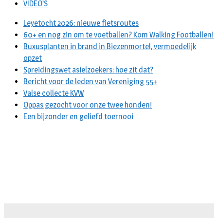
VIDEO’S
Leyetocht 2026: nieuwe fietsroutes
60+ en nog zin om te voetballen? Kom Walking Footballen!
Buxusplanten in brand in Biezenmortel, vermoedelijk
opzet
Spreidingswet asielzoekers: hoe zit dat?
Bericht voor de leden van Vereniging 55+
Valse collecte KVW
Oppas gezocht voor onze twee honden!
Een bijzonder en geliefd toernooi