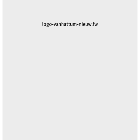
logo-vanhattum-nieuw.fw