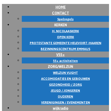
HOME
CONTACT
Spelregels
KERKEN
H. NICOLAASKERK
OPEN KERK
PROTESTANTE GEMEENTE HELEVOIRT-HAAREN
BEZINNINGSCENTRUM EMMAUS
V55+
55+ activiteiten
ZORG/WELZIJN
WELZIJN VUGHT
ACCOMODATIES EN GEBOUWEN
GEZONDHEID / ZORG
JEUGD / JONGEREN
OUDEREN
VERENIGINGEN / EVENEMENTEN
wijkradio