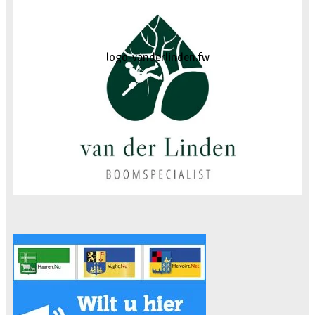
diercentrum