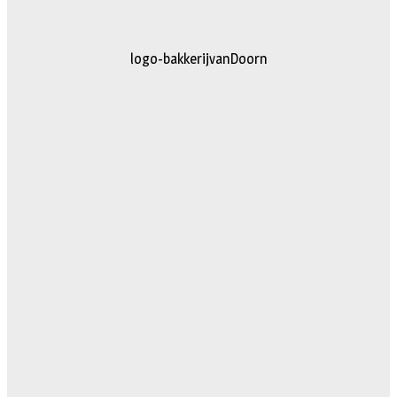
logo-bakkerijvanDoorn