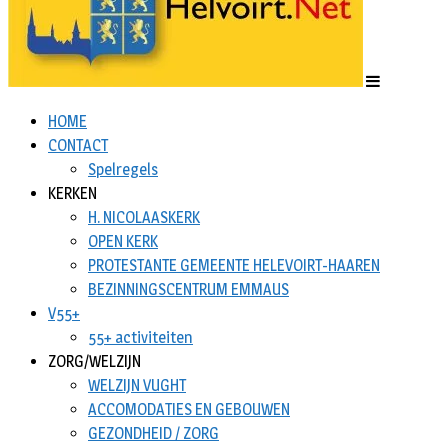
HOME
CONTACT
Spelregels
KERKEN
H. NICOLAASKERK
OPEN KERK
PROTESTANTE GEMEENTE HELEVOIRT-HAAREN
BEZINNINGSCENTRUM EMMAUS
V55+
55+ activiteiten
ZORG/WELZIJN
WELZIJN VUGHT
ACCOMODATIES EN GEBOUWEN
GEZONDHEID / ZORG