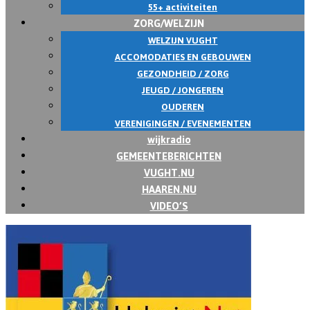
55+ activiteiten
ZORG/WELZIJN
WELZIJN VUGHT
ACCOMODATIES EN GEBOUWEN
GEZONDHEID / ZORG
JEUGD / JONGEREN
OUDEREN
VERENIGINGEN / EVENEMENTEN
wijkradio
GEMEENTEBERICHTEN
VUGHT.NU
HAAREN.NU
VIDEO’S