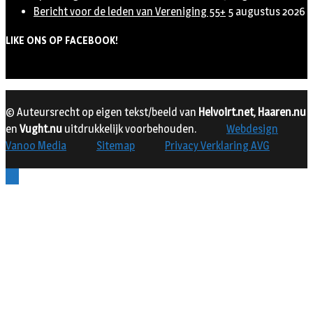
Bericht voor de leden van Vereniging 55+
5 augustus 2026
LIKE ONS OP FACEBOOK!
© Auteursrecht op eigen tekst/beeld van
Helvoirt.net
,
Haaren.nu
en
Vught.nu
uitdrukkelijk voorbehouden.
Webdesign
Vanoo Media
Sitemap
Privacy Verklaring AVG