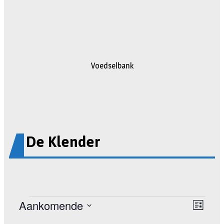
Voedselbank
De Klender