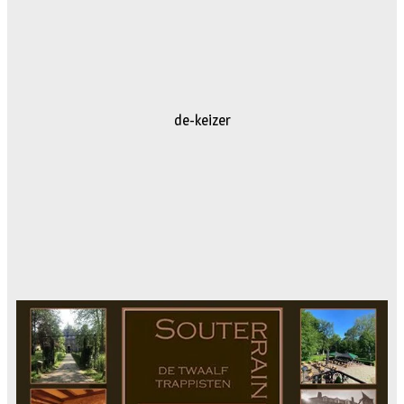
dejong-auto