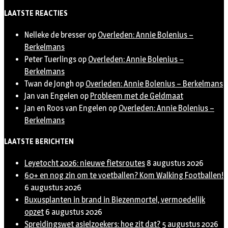
LAATSTE REACTIES
Nelleke de bresser
op
Overleden: Annie Bolenius –
Berkelmans
Peter Tuerlings
op
Overleden: Annie Bolenius –
Berkelmans
Twan de Jongh
op
Overleden: Annie Bolenius – Berkelmans
Jan van Engelen
op
Probleem met de Geldmaat
Jan en Roos van Engelen
op
Overleden: Annie Bolenius –
Berkelmans
LAATSTE BERICHTEN
Leyetocht 2026: nieuwe fietsroutes
8 augustus 2026
60+ en nog zin om te voetballen? Kom Walking Footballen!
6 augustus 2026
Buxusplanten in brand in Biezenmortel, vermoedelijk
opzet
6 augustus 2026
Spreidingswet asielzoekers: hoe zit dat?
5 augustus 2026