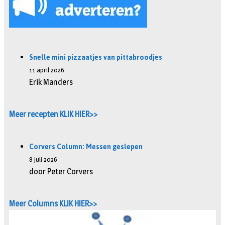
Snelle mini pizzaatjes van pittabroodjes
11 april 2026
Erik Manders
Meer recepten KLIK HIER>>
Corvers Column: Messen geslepen
8 juli 2026
door Peter Corvers
Meer Columns KLIK HIER>>