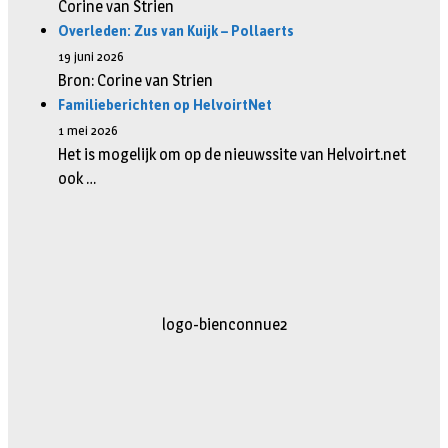
Corine van Strien
Overleden: Zus van Kuijk – Pollaerts
19 juni 2026
Bron: Corine van Strien
Familieberichten op HelvoirtNet
1 mei 2026
Het is mogelijk om op de nieuwssite van Helvoirt.net
ook …
logo-movimiento.fw