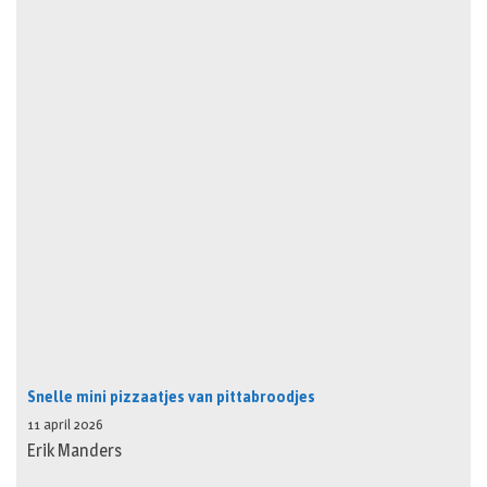
Snelle mini pizzaatjes van pittabroodjes
11 april 2026
Erik Manders