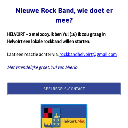
Nieuwe Rock Band, wie doet er
mee?
HELVOIRT – 2 mei 2023. Ik ben Yul (16) ik zou graag in
Helvoirt een lokale rockband willen starten.
Laat een reactie achter via:
rockbandhelvoirt@gmail.com
Met vriendelijke groet, Yul van Mierlo
SPELREGELS-CONTACT