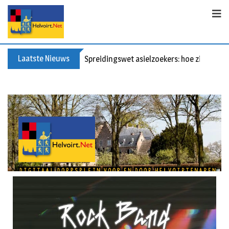
Laatste Nieuws
Spreidingswet asielzoekers: hoe zit dat?