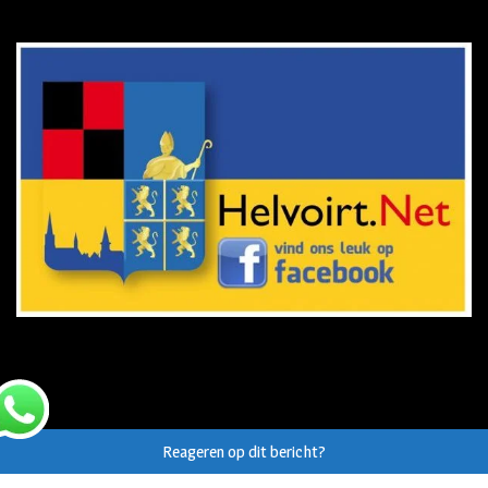
Reageren op dit bericht?
© Auteursrecht op eigen tekst/beeld van
Helvoirt.net
,
Haaren.nu
en