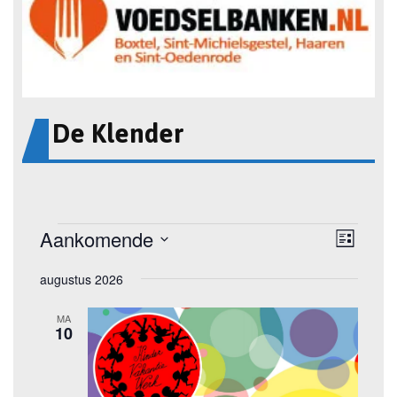
De Klender