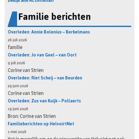
Bekijk alle Activiteiten
Familie berichten
Overleden: Annie Bolenius – Berkelmans
26 juli 2026
familie
Overleden: Jo van Geel – van Oort
9 juli 2026
Corine van Strien
Overleden: Riet Scheij – van Beurden
29 juni 2026
Corine van Strien
Overleden: Zus van Kuijk – Pollaerts
19 juni 2026
Bron: Corine van Strien
Familieberichten op HelvoirtNet
1 mei 2026