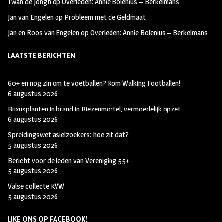
Twan de Jongh
op
Overleden: Annie Bolenius – Berkelmans
Jan van Engelen
op
Probleem met de Geldmaat
Jan en Roos van Engelen
op
Overleden: Annie Bolenius – Berkelmans
LAATSTE BERICHTEN
60+ en nog zin om te voetballen? Kom Walking Footballen!
6 augustus 2026
Buxusplanten in brand in Biezenmortel, vermoedelijk opzet
6 augustus 2026
Spreidingswet asielzoekers: hoe zit dat?
5 augustus 2026
Bericht voor de leden van Vereniging 55+
5 augustus 2026
Valse collecte KVW
5 augustus 2026
LIKE ONS OP FACEBOOK!