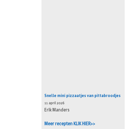
Snelle mini pizzaatjes van pittabroodjes
11 april 2026
Erik Manders
Meer recepten KLIK HIER>>