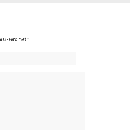
gemarkeerd met
*