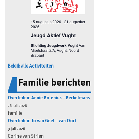
Bekijk alle Activiteiten
Familie berichten
Overleden: Annie Bolenius – Berkelmans
26 juli 2026
familie
Overleden: Jo van Geel – van Oort
9 juli 2026
Corine van Strien