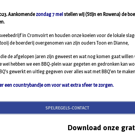
2023. Aankomende
zondag 7 mei
stellen wij (Stijn en Rowena) de boe
en.
sveebedrijf in Cromvoirt en houden onze koeien voor de lokale slag
n Rooij de boerderij overgenomen van zijn ouders Toon en Dianne,
 die de afgelopen jaren zijn geweest en wat nog komen gaat wille
 de wei hebben we een BBQ-plein waar gegeten en gedronken kan wo
BBQ’s gewerkt en uitleg gegeven over alles wat met BBQ’en te maken
r een countrybandje om voor wat extra sfeer te zorgen.
SPELREGELS-CONTACT
Download onze grat