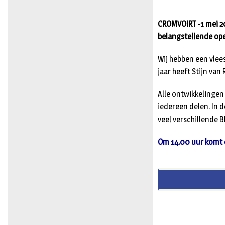
CROMVOIRT -1 mei 
belangstellende op
Wij hebben een vlee
jaar heeft Stijn va
Alle ontwikkelingen
iedereen delen. In
veel verschillende 
Om 14.00 uur komt e