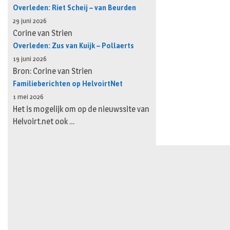
Overleden: Riet Scheij – van Beurden
29 juni 2026
Corine van Strien
Overleden: Zus van Kuijk – Pollaerts
19 juni 2026
Bron: Corine van Strien
Familieberichten op HelvoirtNet
1 mei 2026
Het is mogelijk om op de nieuwssite van
Helvoirt.net ook …