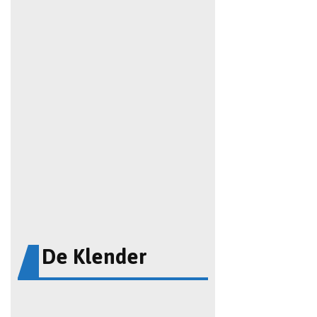
De Klender