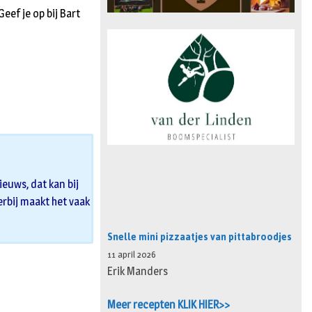
eef je op bij Bart
euws, dat kan bij
 erbij maakt het vaak
Snelle mini pizzaatjes van pittabroodjes
11 april 2026
Erik Manders
Meer recepten KLIK HIER>>