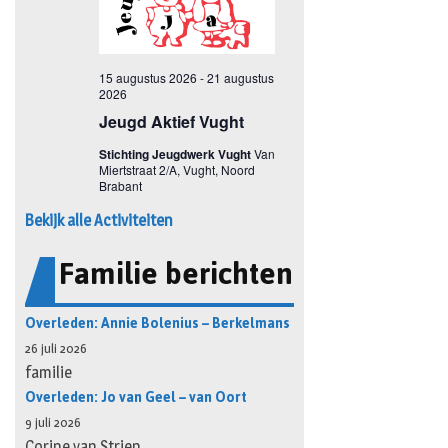
Bekijk alle Activiteiten
Familie berichten
Overleden: Annie Bolenius – Berkelmans
26 juli 2026
familie
Overleden: Jo van Geel – van Oort
9 juli 2026
Corine van Strien