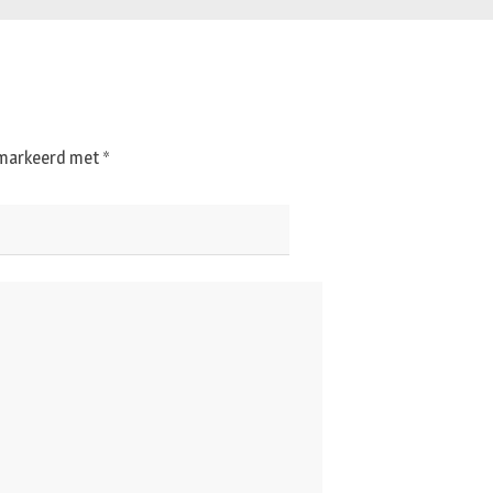
gemarkeerd met
*