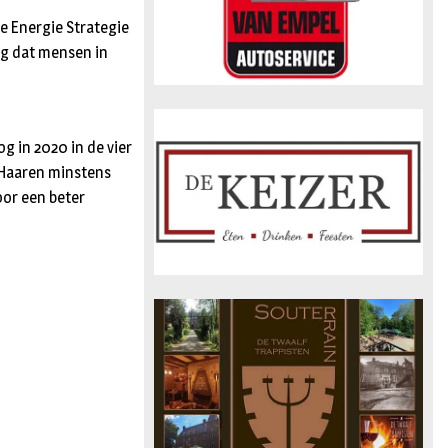
e Energie Strategie
ing dat mensen in
g in 2020 in de vier
e Haaren minstens
or een beter