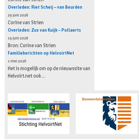
Overleden: Riet Scheij – van Beurden
29 juni 2026
Corine van Strien
Overleden: Zus van Kuijk – Pollaerts
19 juni 2026
Bron: Corine van Strien
Familieberichten op HelvoirtNet
1 mei 2026
Het is mogelijk om op de nieuwssite van
Helvoirt.net ook …