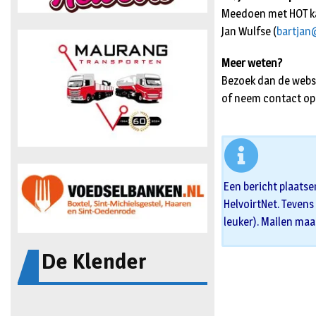
Meedoen met HOT kan 
Jan Wulfse (
bartjan
Meer weten?
Bezoek dan de webs
of neem contact op 
Een bericht plaatse
HelvoirtNet. Tevens 
leuker). Mailen maa
De Klender