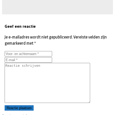
Geef een reactie
Je e-mailadres wordt niet gepubliceerd.
Vereiste velden zijn
gemarkeerd met
*