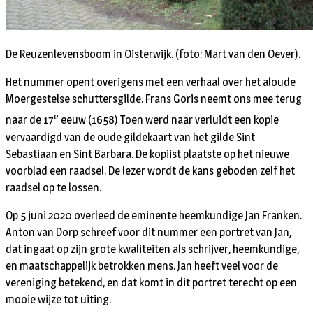
De Reuzenlevensboom in Oisterwijk. (foto: Mart van den Oever).
Het nummer opent overigens met een verhaal over het aloude
Moergestelse schuttersgilde. Frans Goris neemt ons mee terug
e
naar de 17
eeuw (1658) Toen werd naar verluidt een kopie
vervaardigd van de oude gildekaart van het gilde Sint
Sebastiaan en Sint Barbara. De kopiist plaatste op het nieuwe
voorblad een raadsel. De lezer wordt de kans geboden zelf het
raadsel op te lossen.
Op 5 juni 2020 overleed de eminente heemkundige Jan Franken.
Anton van Dorp schreef voor dit nummer een portret van Jan,
dat ingaat op zijn grote kwaliteiten als schrijver, heemkundige,
en maatschappelijk betrokken mens. Jan heeft veel voor de
vereniging betekend, en dat komt in dit portret terecht op een
mooie wijze tot uiting.