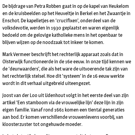
De bijdrage van Petra Robben gaat in op de kapel van Heukelom
en de kruisbeelden op het Heuveltje in Berkel en het Zwaantje in
Enschot. De kapelletjes en ‘crucifixen’, onderdeel van de
volksdevotie, werden in 1930 geplaatst en waren eigenlijk
bedoeld om de gelovige katholieke mens in het openbaar te
blijven wijzen op de noodzaak tot inkeer te komen.
Mark Vermeer beschrijft het rechterlijk apparaat zoals dat in
Oisterwijk functioneerde in de 16e eeuw. In onze tijd kennen we
de ‘deurwaarders’, die als het ware de uitvoerende tak zijn van
het rechterlijk stelsel. Hoe dit ‘systeem’ in de 16 eeuw werkte
wordt in dit verhaal uitgebreid uiteengezet.
Joost van der Loo uit Udenhout volgt in het eerste deel van zijn
artikel ‘Een stamboom via de vrouwelijke lijn’ deze lijn in zijn
eigen familie. Vanaf rond 1661 komen een tiental generaties
aan bod. Er komen verschillende vrouwenlevens voorbij, van
kloosterzuster tot ongehuwde moeder.