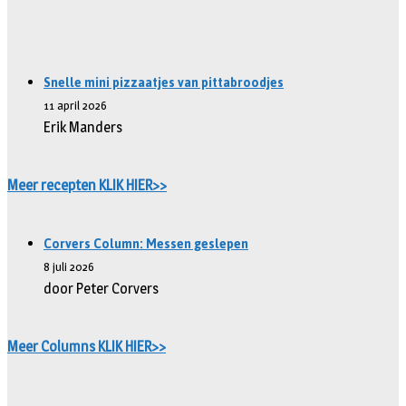
Snelle mini pizzaatjes van pittabroodjes
11 april 2026
Erik Manders
Meer recepten KLIK HIER>>
Corvers Column: Messen geslepen
8 juli 2026
door Peter Corvers
Meer Columns KLIK HIER>>