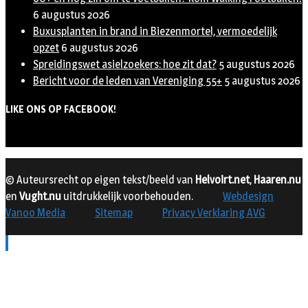
6 augustus 2026
Buxusplanten in brand in Biezenmortel, vermoedelijk
opzet
6 augustus 2026
Spreidingswet asielzoekers: hoe zit dat?
5 augustus 2026
Bericht voor de leden van Vereniging 55+
5 augustus 2026
LIKE ONS OP FACEBOOK!
© Auteursrecht op eigen tekst/beeld van
Helvoirt.net
,
Haaren.nu
en
Vught.nu
uitdrukkelijk voorbehouden.
Webdesign
Vanoo Media
Sitemap
Privacy Verklaring AVG