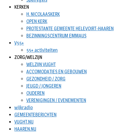
KERKEN
H. NICOLAASKERK
OPEN KERK
PROTESTANTE GEMEENTE HELEVOIRT-HAAREN
BEZINNINGSCENTRUM EMMAUS
V55+
55+ activiteiten
ZORG/WELZIJN
WELZIJN VUGHT
ACCOMODATIES EN GEBOUWEN
GEZONDHEID / ZORG
JEUGD / JONGEREN
OUDEREN
VERENIGINGEN / EVENEMENTEN
wijkradio
GEMEENTEBERICHTEN
VUGHT.NU
HAAREN.NU