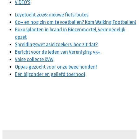
VIDEO’S
Leyetocht 2026: nieuwe fietsroutes
60+ en nog zin om te voetballen? Kom Walking Footballen!
Buxusplanten in brand in Biezenmortel, vermoedelijk
opzet
Spreidingswet asielzoekers: hoe zit dat?
Bericht voor de leden van Vereniging 55+
Valse collecte KVW
Oppas gezocht voor onze twee honden!
Een bijzonder en geliefd toernooi