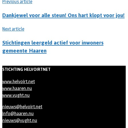
Previous article
Dankjewel voor alle steun! Ons hart klopt voor jou!
Next article
Stichtingen leergeld actief voor inwoners
gemeente Haaren
STICHTING HELVOIRTNET
www.helvoirt.net
www.haaren.nu
www.vught.nu
nieuws@helvoirt.net
info@haaren.nu
nieuws@vught.nu