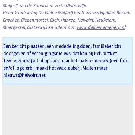
Meijerij aan de Spoorlaan 70 te Oisterwijk.
Heemkundekring De Kleine Meijerij heeft als werkgebied Berkel-
Enschot, Biezenmortel, Esch, Haaren, Helvoirt, Heukelom,
Moergestel, Oisterwijk en Udenhout:
www.dekleinemeijerij.nl
.
Een bericht plaatsen, een mededeling doen, familiebericht
doorgeven of verenigingsnieuws, dat kan bij HelvoirtNet.
Tevens zijn wij altijd op zoek naar het laatste nieuws. (een foto
en/of logo erbij maakt het vaak leuker). Mailen maar!
nieuws@helvoirt.net