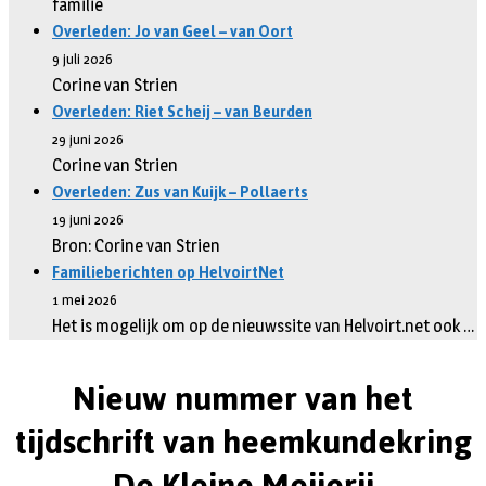
familie
Overleden: Jo van Geel – van Oort
9 juli 2026
Corine van Strien
Overleden: Riet Scheij – van Beurden
29 juni 2026
Corine van Strien
Overleden: Zus van Kuijk – Pollaerts
19 juni 2026
Bron: Corine van Strien
Familieberichten op HelvoirtNet
1 mei 2026
Het is mogelijk om op de nieuwssite van Helvoirt.net ook …
Nieuw nummer van het
tijdschrift van heemkundekring
De Kleine Meijerij