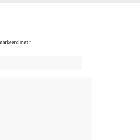
gemarkeerd met
*