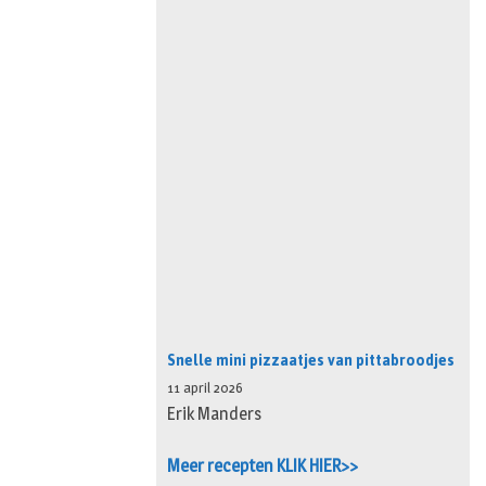
Snelle mini pizzaatjes van pittabroodjes
11 april 2026
Erik Manders
Meer recepten KLIK HIER>>