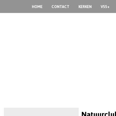
HOME
CONTACT
KERKEN
V55+
Natuurclub