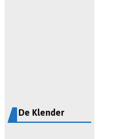
De Klender