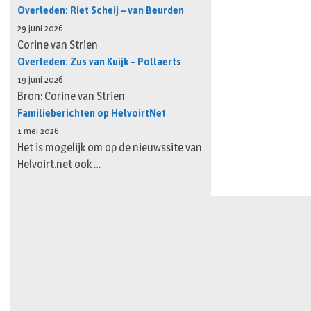
Overleden: Riet Scheij – van Beurden
29 juni 2026
Corine van Strien
Overleden: Zus van Kuijk – Pollaerts
19 juni 2026
Bron: Corine van Strien
Familieberichten op HelvoirtNet
1 mei 2026
Het is mogelijk om op de nieuwssite van
Helvoirt.net ook …