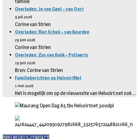
familie
Overleden: Jo van Geel – van Oort
9 juli 2026
Corine van Strien
Overleden: Riet Scheij – van Beurden
29 juni 2026
Corine van Strien
Overleden: Zus van Kuijk – Pollaerts
19 juni 2026
Bron: Corine van Strien
Familieberichten op HelvoirtNet
1 mei 2026
Het is mogelijk om op de nieuwssite van Helvoirt.net ook …
SPELREGELS-CONTACT