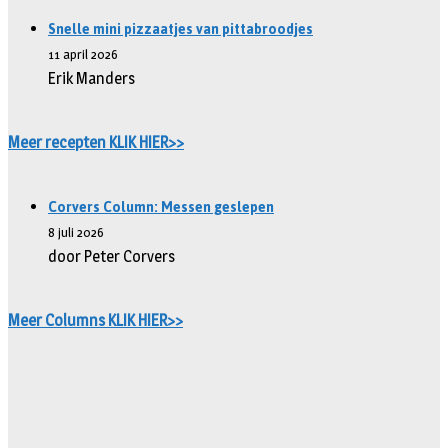
Snelle mini pizzaatjes van pittabroodjes
11 april 2026
Erik Manders
Meer recepten KLIK HIER>>
Corvers Column: Messen geslepen
8 juli 2026
door Peter Corvers
Meer Columns KLIK HIER>>