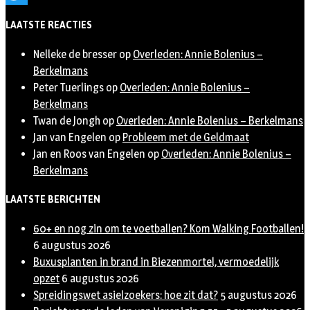
Twitter
LAATSTE REACTIES
Nelleke de bresser
op
Overleden: Annie Bolenius –
Berkelmans
Peter Tuerlings
op
Overleden: Annie Bolenius –
Berkelmans
Twan de Jongh
op
Overleden: Annie Bolenius – Berkelmans
Jan van Engelen
op
Probleem met de Geldmaat
Jan en Roos van Engelen
op
Overleden: Annie Bolenius –
Berkelmans
LAATSTE BERICHTEN
60+ en nog zin om te voetballen? Kom Walking Footballen!
6 augustus 2026
Buxusplanten in brand in Biezenmortel, vermoedelijk
opzet
6 augustus 2026
Spreidingswet asielzoekers: hoe zit dat?
5 augustus 2026