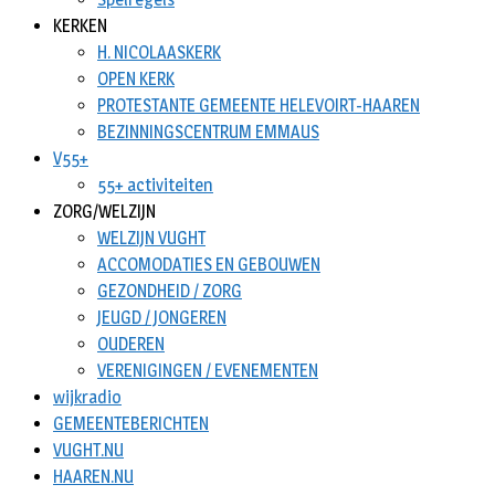
KERKEN
H. NICOLAASKERK
OPEN KERK
PROTESTANTE GEMEENTE HELEVOIRT-HAAREN
BEZINNINGSCENTRUM EMMAUS
V55+
55+ activiteiten
ZORG/WELZIJN
WELZIJN VUGHT
ACCOMODATIES EN GEBOUWEN
GEZONDHEID / ZORG
JEUGD / JONGEREN
OUDEREN
VERENIGINGEN / EVENEMENTEN
wijkradio
GEMEENTEBERICHTEN
VUGHT.NU
HAAREN.NU