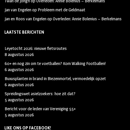
Twan de Jongh
op
Overleden: Annie Bolenius – Berkelmans
Jan van Engelen
op
Probleem met de Geldmaat
Jan en Roos van Engelen
op
Overleden: Annie Bolenius – Berkelmans
LAATSTE BERICHTEN
Leyetocht 2026: nieuwe fietsroutes
8 augustus 2026
60+ en nog zin om te voetballen? Kom Walking Footballen!
6 augustus 2026
Buxusplanten in brand in Biezenmortel, vermoedelijk opzet
6 augustus 2026
Spreidingswet asielzoekers: hoe zit dat?
5 augustus 2026
Bericht voor de leden van Vereniging 55+
5 augustus 2026
LIKE ONS OP FACEBOOK!