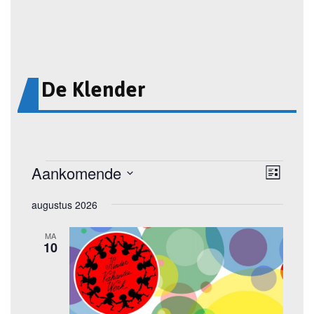
De Klender