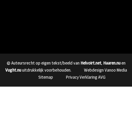
© Auteursrecht op eigen tekst/beeld van
Helvoirt.net
,
Haaren.nu
en
Vught.nu
uitdrukkelijk voorbehouden.
Webdesign Vanoo Media
Sitemap
Privacy Verklaring AVG