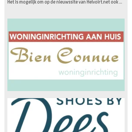
Het is mogelijk om op de nieuwssite van Helvoirt.net ook …