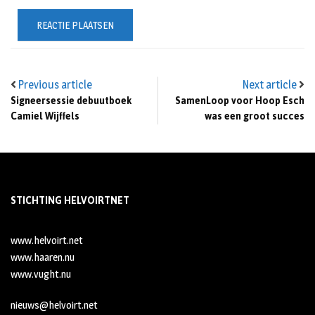
Previous article
Next article
Signeersessie debuutboek
SamenLoop voor Hoop Esch
Camiel Wijffels
was een groot succes
STICHTING HELVOIRTNET
www.helvoirt.net
www.haaren.nu
www.vught.nu
nieuws@helvoirt.net