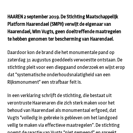
HAAREN 2 september 2019. De Stichting Maatschappelijk
Platform Haarendael (SMPH) verwijt de eigenaar van
Haarendael, Wim Vugts, geen doeltreffende maatregelen
te hebben genomen ter bescherming van Haarendael.
Daardoor kon de brand die het monumentale pand op
zaterdag 31 augustus goeddeels verwoestte ontstaan. De
stichting pleit voor een diepgaand onderzoek en wijst erop
dat “systematische onderhoudsnalatigheid van een
Rijksmonument” een strafbaar feit is.
In een verklaring schrijft de stichting, die bestaat uit
verontruste Haarenaren die zich sterk maken voor het
behoud van Haarendael als monumentaal erfgoed, dat
Vugts “volledig in gebreke is gebleven om het landgoed
veilig te maken via effectieve maatregelen”. De stichting
noemt de reactie van Vugts “niet gemeend” en spreekt