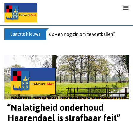
Laatste Nieuws
60+ en nog zin om te voetballen? Kom Wal
“Nalatigheid onderhoud
Haarendael is strafbaar feit”