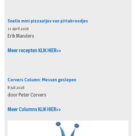
Snelle mini pizzaatjes van pittabroodjes
11 april 2026
Erik Manders
Meer recepten KLIK HIER>>
Corvers Column: Messen geslepen
8 juli 2026
door Peter Corvers
Meer Columns KLIK HIER>>