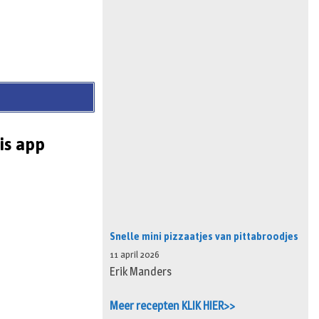
is app
Snelle mini pizzaatjes van pittabroodjes
11 april 2026
Erik Manders
Meer recepten KLIK HIER>>