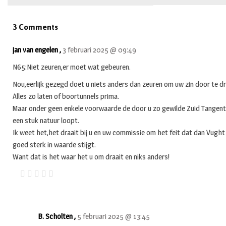
3 Comments
jan van engelen ,
3 februari 2025 @ 09:49
N65:Niet zeuren,er moet wat gebeuren.
Nou,eerlijk gezegd doet u niets anders dan zeuren om uw zin door te dr
Alles zo laten of boortunnels prima.
Maar onder geen enkele voorwaarde de door u zo gewilde Zuid Tangent
een stuk natuur loopt.
Ik weet het,het draait bij u en uw commissie om het feit dat dan Vught
goed sterk in waarde stijgt.
Want dat is het waar het u om draait en niks anders!
B. Scholten ,
5 februari 2025 @ 13:45