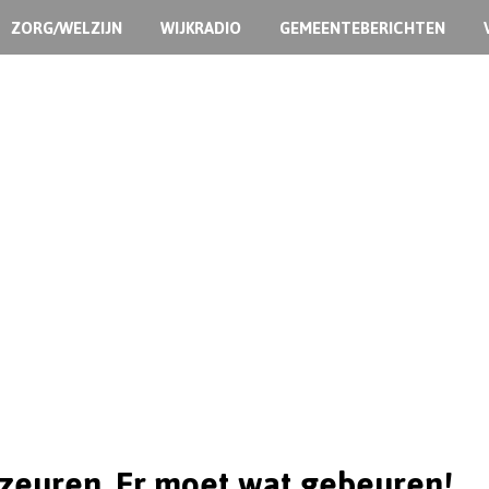
ZORG/WELZIJN
WIJKRADIO
GEMEENTEBERICHTEN
 zeuren. Er moet wat gebeuren!