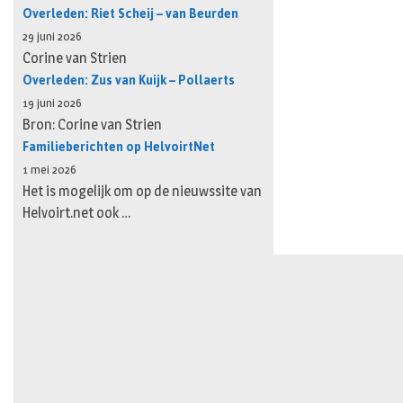
Overleden: Riet Scheij – van Beurden
29 juni 2026
Corine van Strien
Overleden: Zus van Kuijk – Pollaerts
19 juni 2026
Bron: Corine van Strien
Familieberichten op HelvoirtNet
1 mei 2026
Het is mogelijk om op de nieuwssite van
Helvoirt.net ook …