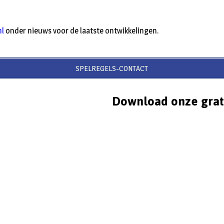
nl
onder nieuws voor de laatste ontwikkelingen.
SPELREGELS-CONTACT
Download onze grat