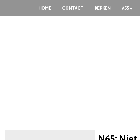
HOME
CONTACT
KERKEN
V55+
N65: Niet