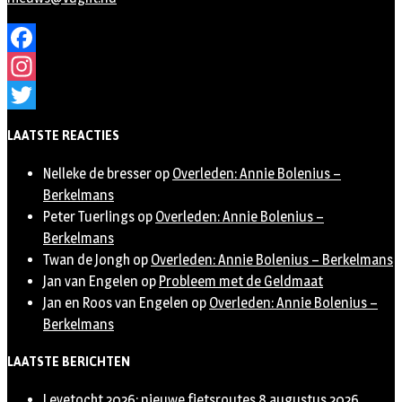
Facebook
Instagram
Twitter
LAATSTE REACTIES
Nelleke de bresser
op
Overleden: Annie Bolenius –
Berkelmans
Peter Tuerlings
op
Overleden: Annie Bolenius –
Berkelmans
Twan de Jongh
op
Overleden: Annie Bolenius – Berkelmans
Jan van Engelen
op
Probleem met de Geldmaat
Jan en Roos van Engelen
op
Overleden: Annie Bolenius –
Berkelmans
LAATSTE BERICHTEN
Leyetocht 2026: nieuwe fietsroutes
8 augustus 2026