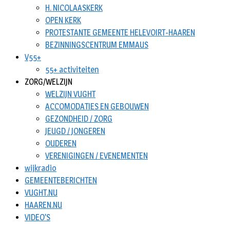
H. NICOLAASKERK
OPEN KERK
PROTESTANTE GEMEENTE HELEVOIRT-HAAREN
BEZINNINGSCENTRUM EMMAUS
V55+
55+ activiteiten
ZORG/WELZIJN
WELZIJN VUGHT
ACCOMODATIES EN GEBOUWEN
GEZONDHEID / ZORG
JEUGD / JONGEREN
OUDEREN
VERENIGINGEN / EVENEMENTEN
wijkradio
GEMEENTEBERICHTEN
VUGHT.NU
HAAREN.NU
VIDEO’S