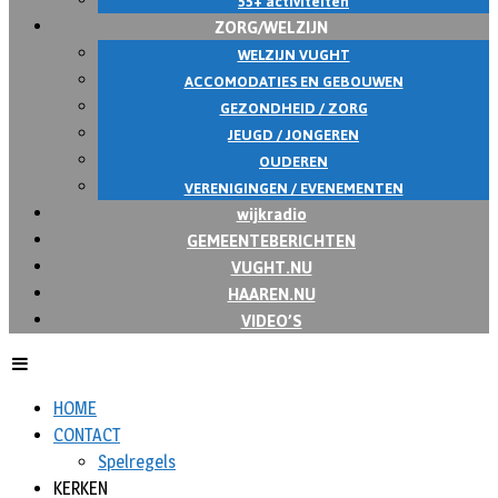
55+ activiteiten
ZORG/WELZIJN
WELZIJN VUGHT
ACCOMODATIES EN GEBOUWEN
GEZONDHEID / ZORG
JEUGD / JONGEREN
OUDEREN
VERENIGINGEN / EVENEMENTEN
wijkradio
GEMEENTEBERICHTEN
VUGHT.NU
HAAREN.NU
VIDEO’S
HOME
CONTACT
Spelregels
KERKEN