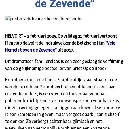
de Zevende”
HELVOIRT – 2 februari 2025. Op vrijdag 21 februari vertoont
Filmclub Helvoirt de indrukwekkende Belgische film
“Vele
Hemels boven de Zevende”
uit 2017.
Dit dramatisch familierelaas is een zeer geslaagde verfilming
van de gelijknamige bestseller van Griet Op de Beeck.
Hoofdpersoon in de film is Eva, die altijd klaar staat om de
wereld te redden. Ze probeert te bemiddelen tussen haar
ruziënde ouders, is een steun en toeverlaat voor haar
puberende nichtje en is vertrouwenspersoon voor haar zus,
die zich weinig gelegen laat liggen aan huwelijkse trouw. Ze
is een kampioen in geven, maar vergeet daarbij aan zichzelf
te denken. Ze verbergt achter haar glimlach en het
wegwuiven van persoonlijke problemen een knagende