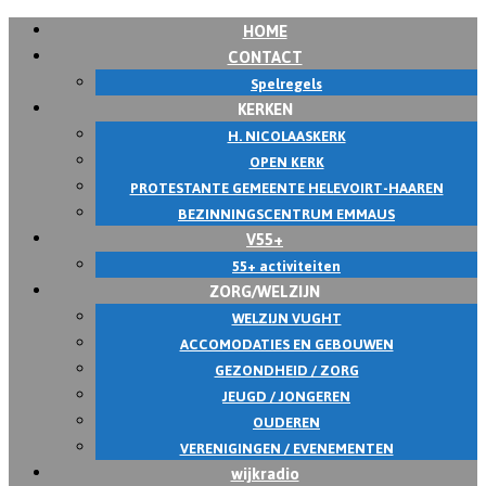
HOME
CONTACT
Spelregels
KERKEN
H. NICOLAASKERK
OPEN KERK
PROTESTANTE GEMEENTE HELEVOIRT-HAAREN
BEZINNINGSCENTRUM EMMAUS
V55+
55+ activiteiten
ZORG/WELZIJN
WELZIJN VUGHT
ACCOMODATIES EN GEBOUWEN
GEZONDHEID / ZORG
JEUGD / JONGEREN
OUDEREN
VERENIGINGEN / EVENEMENTEN
wijkradio