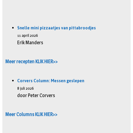
Snelle mini pizzaatjes van pittabroodjes
11 april 2026
Erik Manders
Meer recepten KLIK HIER>>
Corvers Column: Messen geslepen
8 juli 2026
door Peter Corvers
Meer Columns KLIK HIER>>