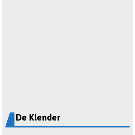
De Klender