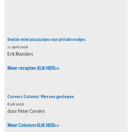
Snelle mini pizzaatjes van pittabroodjes
11 april 2026
Erik Manders
Meer recepten KLIK HIER>>
Corvers Column: Messen geslepen
8 juli 2026
door Peter Corvers
Meer Columns KLIK HIER>>