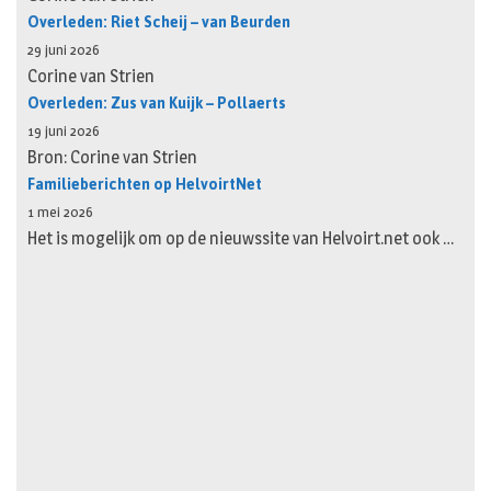
Overleden: Riet Scheij – van Beurden
29 juni 2026
Corine van Strien
Overleden: Zus van Kuijk – Pollaerts
19 juni 2026
Bron: Corine van Strien
Familieberichten op HelvoirtNet
1 mei 2026
Het is mogelijk om op de nieuwssite van Helvoirt.net ook …