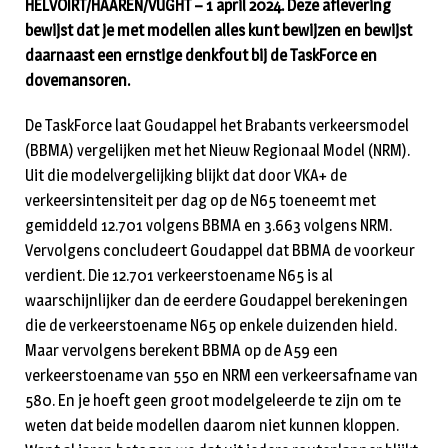
HELVOIRT/HAAREN/VUGHT – 1 april 2024. Deze aflevering
bewijst dat je met modellen alles kunt bewijzen en bewijst
daarnaast een ernstige denkfout bij de TaskForce en
dovemansoren.
De TaskForce laat Goudappel het Brabants verkeersmodel
(BBMA) vergelijken met het Nieuw Regionaal Model (NRM).
Uit die modelvergelijking blijkt dat door VKA+ de
verkeersintensiteit per dag op de N65 toeneemt met
gemiddeld 12.701 volgens BBMA en 3.663 volgens NRM.
Vervolgens concludeert Goudappel dat BBMA de voorkeur
verdient. Die 12.701 verkeerstoename N65 is al
waarschijnlijker dan de eerdere Goudappel berekeningen
die de verkeerstoename N65 op enkele duizenden hield.
Maar vervolgens berekent BBMA op de A59 een
verkeerstoename van 550 en NRM een verkeersafname van
580. En je hoeft geen groot modelgeleerde te zijn om te
weten dat beide modellen daarom niet kunnen kloppen.