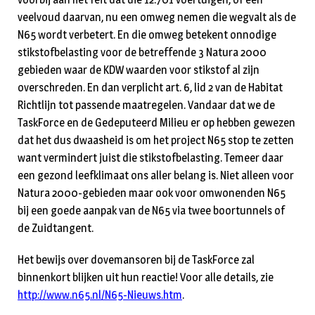
veelvoud daarvan, nu een omweg nemen die wegvalt als de
N65 wordt verbetert. En die omweg betekent onnodige
stikstofbelasting voor de betreffende 3 Natura 2000
gebieden waar de KDW waarden voor stikstof al zijn
overschreden. En dan verplicht art. 6, lid 2 van de Habitat
Richtlijn tot passende maatregelen. Vandaar dat we de
TaskForce en de Gedeputeerd Milieu er op hebben gewezen
dat het dus dwaasheid is om het project N65 stop te zetten
want vermindert juist die stikstofbelasting. Temeer daar
een gezond leefklimaat ons aller belang is. Niet alleen voor
Natura 2000-gebieden maar ook voor omwonenden N65
bij een goede aanpak van de N65 via twee boortunnels of
de Zuidtangent.
Het bewijs over dovemansoren bij de TaskForce zal
binnenkort blijken uit hun reactie! Voor alle details, zie
http://www.n65.nl/N65-Nieuws.htm
.