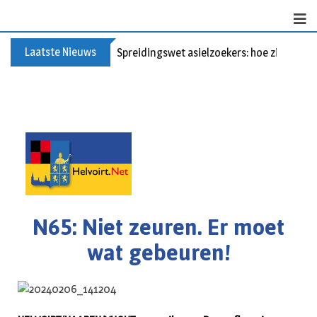
Laatste Nieuws
Spreidingswet asielzoekers: hoe zit dat?
N65: Niet zeuren. Er moet
wat gebeuren!