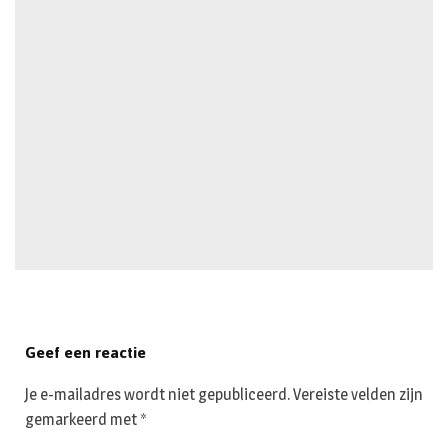
Geef een reactie
Je e-mailadres wordt niet gepubliceerd.
Vereiste velden zijn
gemarkeerd met
*