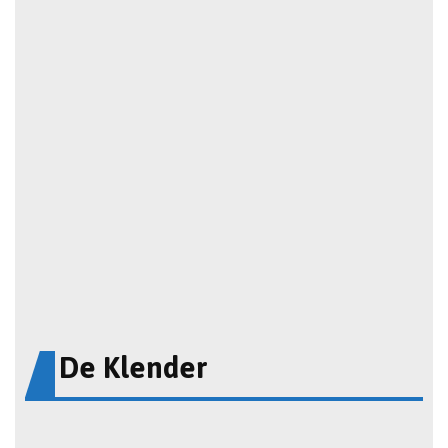
De Klender