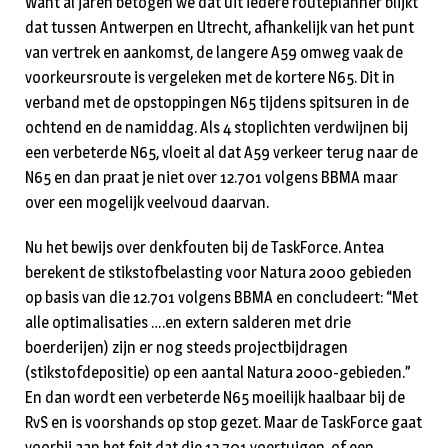
Want al jaren betogen we dat uit iedere routeplanner blijkt
dat tussen Antwerpen en Utrecht, afhankelijk van het punt
van vertrek en aankomst, de langere A59 omweg vaak de
voorkeursroute is vergeleken met de kortere N65. Dit in
verband met de opstoppingen N65 tijdens spitsuren in de
ochtend en de namiddag. Als 4 stoplichten verdwijnen bij
een verbeterde N65, vloeit al dat A59 verkeer terug naar de
N65 en dan praat je niet over 12.701 volgens BBMA maar
over een mogelijk veelvoud daarvan.
Nu het bewijs over denkfouten bij de TaskForce. Antea
berekent de stikstofbelasting voor Natura 2000 gebieden
op basis van die 12.701 volgens BBMA en concludeert: “Met
alle optimalisaties ….en extern salderen met drie
boerderijen) zijn er nog steeds projectbijdragen
(stikstofdepositie) op een aantal Natura 2000-gebieden.”
En dan wordt een verbeterde N65 moeilijk haalbaar bij de
RvS en is voorshands op stop gezet. Maar de TaskForce gaat
voorbij aan het feit dat die 12.701 voertuigen, of een