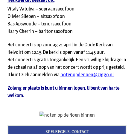
Het kwartet bestaat uit:
Vitaly Vatulya – sopraansaxofoon
Olivier Sliepen – altsaxofoon
Bas Apswoude – tenorsaxofoon
Harry Cherrin – baritonsaxofoon
Het concert is op zondag 21 april in de Oude Kerk van
Helvoirt om 12.15. De kerk is open vanaf 11.45 uur.
Het concert is gratis toegankelijk. Een vrijwillige bijdrage in
de schaal na afloop van het concert wordt op prijs gesteld.
U kunt zich aanmelden via
notenopdenoen@ziggo.nl
Zolang er plaats is kunt u binnen lopen. U bent van harte
welkom.
SPELREGELS-CONTACT