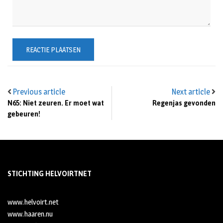
Previous article
Next article
N65: Niet zeuren. Er moet wat
Regenjas gevonden
gebeuren!
STICHTING HELVOIRTNET
www.helvoirt.net
www.haaren.nu