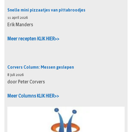
Snelle mini pizzaatjes van pittabroodjes
11 april 2026
Erik Manders
Meer recepten KLIK HIER>>
Corvers Column: Messen geslepen
8 juli 2026
door Peter Corvers
Meer Columns KLIK HIER>>