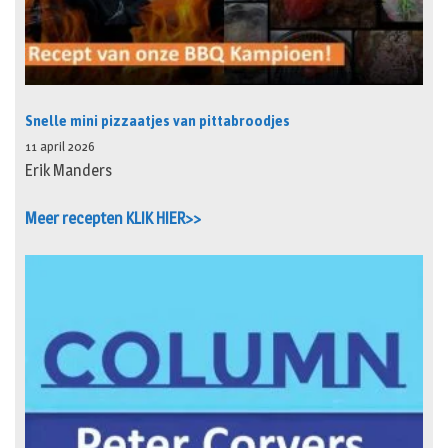
Snelle mini pizzaatjes van pittabroodjes
11 april 2026
Erik Manders
Meer recepten KLIK HIER>>