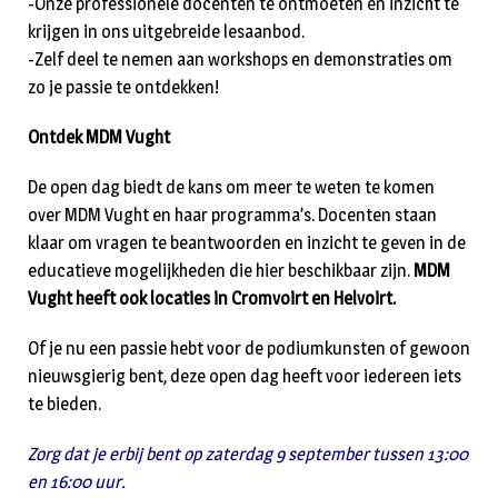
-Onze professionele docenten te ontmoeten en inzicht te
krijgen in ons uitgebreide lesaanbod.
-Zelf deel te nemen aan workshops en demonstraties om
zo je passie te ontdekken!
Ontdek MDM Vught
De open dag biedt de kans om meer te weten te komen
over MDM Vught en haar programma’s. Docenten staan
klaar om vragen te beantwoorden en inzicht te geven in de
educatieve mogelijkheden die hier beschikbaar zijn.
MDM
Vught heeft ook locaties in Cromvoirt en Helvoirt.
Of je nu een passie hebt voor de podiumkunsten of gewoon
nieuwsgierig bent, deze open dag heeft voor iedereen iets
te bieden.
Zorg dat je erbij bent op zaterdag 9 september tussen 13:00
en 16:00 uur.