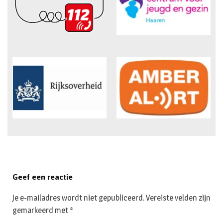
Geef een reactie
Je e-mailadres wordt niet gepubliceerd.
Vereiste velden zijn
gemarkeerd met
*