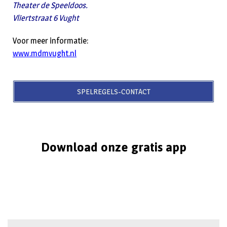
Theater de Speeldoos.
Vliertstraat 6 Vught
Voor meer informatie:
www.mdmvught.nl
SPELREGELS-CONTACT
Download onze gratis app