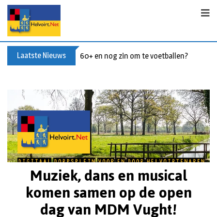
Laatste Nieuws
60+ en nog zin om te voetballen? Kom Wal
Muziek, dans en musical
komen samen op de open
dag van MDM Vught!