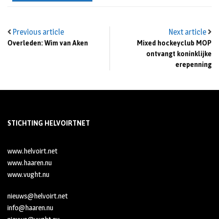
Previous article
Next article
Overleden: Wim van Aken
Mixed hockeyclub MOP
ontvangt koninklijke
erepenning
STICHTING HELVOIRTNET
www.helvoirt.net
www.haaren.nu
www.vught.nu
nieuws@helvoirt.net
info@haaren.nu