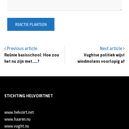
Previous article
Next article
Reünie basisschool: Hoe zou
Vughtse politiek wijst
het nu zijn met……?
windmolens voorlopig af
STICHTING HELVOIRTNET
www.helvoirt.net
www.haaren.nu
www.vught.nu