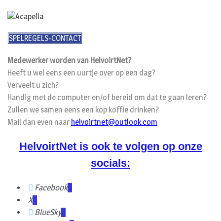
SPELREGELS-CONTACT
Medewerker worden van HelvoirtNet?
Heeft u wel eens een uurtje over op een dag?
Verveelt u zich?
Handig met de computer en/of bereid om dat te gaan leren?
Zullen we samen eens een kop koffie drinken?
Mail dan even naar
helvoirtnet@outlook.com
HelvoirtNet is ook te volgen op onze
socials:
Facebook
X
BlueSky