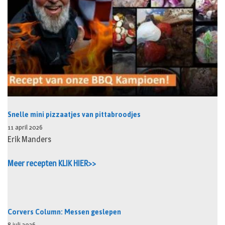
Snelle mini pizzaatjes van pittabroodjes
11 april 2026
Erik Manders
Meer recepten KLIK HIER>>
Corvers Column: Messen geslepen
8 juli 2026