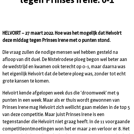
HELVOIRT – 27 maart 2022. Hoe was het mogelijk dat Helvoirt
deze middag tegen Prinses Irene met 0 punten stond.
Die vraag zullen de nodige mensen wel hebben gesteld na
afloop van dit duel. De Nistelrodese ploeg begon wel beter aan
de wedstrijd en kwamen ook terecht op 0-1, maar daarna was
het eigenlijk Helvoirt dat de betere ploeg was, zonder tot echt
grote kansen te komen.
Helvoirt kende afgelopen week dus die ‘droomweek’ met 9
punten in een week. Maar als er thuis wordt gewonnen van
Prinses Irene mag Helvoirt zich wellicht gaan melden in de top 5
van deze competitie. Maar juist Prinses Irene is een
tegenstander die Helvoirt niet graag heeft. In de 11 voorgaande
competitieontmoetingen won het er maar 2 en verloor er 8. Het