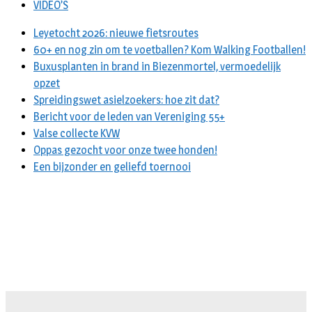
VIDEO’S
Leyetocht 2026: nieuwe fietsroutes
60+ en nog zin om te voetballen? Kom Walking Footballen!
Buxusplanten in brand in Biezenmortel, vermoedelijk
opzet
Spreidingswet asielzoekers: hoe zit dat?
Bericht voor de leden van Vereniging 55+
Valse collecte KVW
Oppas gezocht voor onze twee honden!
Een bijzonder en geliefd toernooi