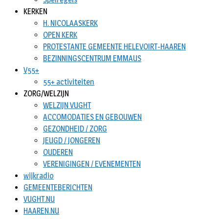
KERKEN
H. NICOLAASKERK
OPEN KERK
PROTESTANTE GEMEENTE HELEVOIRT-HAAREN
BEZINNINGSCENTRUM EMMAUS
V55+
55+ activiteiten
ZORG/WELZIJN
WELZIJN VUGHT
ACCOMODATIES EN GEBOUWEN
GEZONDHEID / ZORG
JEUGD / JONGEREN
OUDEREN
VERENIGINGEN / EVENEMENTEN
wijkradio
GEMEENTEBERICHTEN
VUGHT.NU
HAAREN.NU