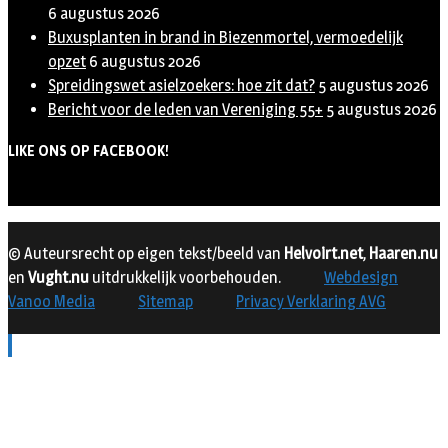
6 augustus 2026
Buxusplanten in brand in Biezenmortel, vermoedelijk
opzet
6 augustus 2026
Spreidingswet asielzoekers: hoe zit dat?
5 augustus 2026
Bericht voor de leden van Vereniging 55+
5 augustus 2026
LIKE ONS OP FACEBOOK!
© Auteursrecht op eigen tekst/beeld van
Helvoirt.net
,
Haaren.nu
en
Vught.nu
uitdrukkelijk voorbehouden.
Webdesign
Vanoo Media
Sitemap
Privacy Verklaring AVG