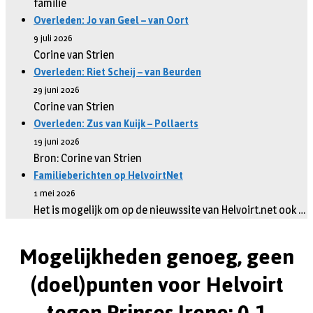
familie
Overleden: Jo van Geel – van Oort
9 juli 2026
Corine van Strien
Overleden: Riet Scheij – van Beurden
29 juni 2026
Corine van Strien
Overleden: Zus van Kuijk – Pollaerts
19 juni 2026
Bron: Corine van Strien
Familieberichten op HelvoirtNet
1 mei 2026
Het is mogelijk om op de nieuwssite van Helvoirt.net ook …
Mogelijkheden genoeg, geen
(doel)punten voor Helvoirt
tegen Prinses Irene: 0-1