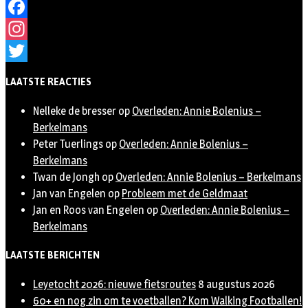
Facebook
Instagram
Twitter
LAATSTE REACTIES
Nelleke de bresser
op
Overleden: Annie Bolenius –
Berkelmans
Peter Tuerlings
op
Overleden: Annie Bolenius –
Berkelmans
Twan de Jongh
op
Overleden: Annie Bolenius – Berkelmans
Jan van Engelen
op
Probleem met de Geldmaat
Jan en Roos van Engelen
op
Overleden: Annie Bolenius –
Berkelmans
LAATSTE BERICHTEN
Leyetocht 2026: nieuwe fietsroutes
8 augustus 2026
60+ en nog zin om te voetballen? Kom Walking Footballen!