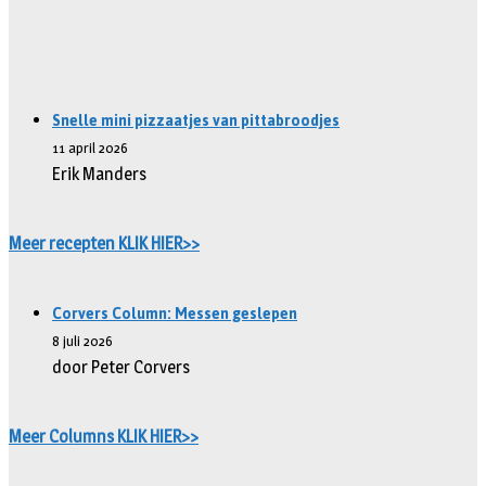
Snelle mini pizzaatjes van pittabroodjes
11 april 2026
Erik Manders
Meer recepten KLIK HIER>>
Corvers Column: Messen geslepen
8 juli 2026
door Peter Corvers
Meer Columns KLIK HIER>>