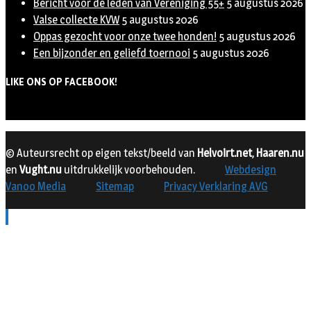
Bericht voor de leden van Vereniging 55+
5 augustus 2026
Valse collecte KVW
5 augustus 2026
Oppas gezocht voor onze twee honden!
5 augustus 2026
Een bijzonder en geliefd toernooi
5 augustus 2026
LIKE ONS OP FACEBOOK!
© Auteursrecht op eigen tekst/beeld van
Helvoirt.net
,
Haaren.nu
en
Vught.nu
uitdrukkelijk voorbehouden.
Webdesign
Vanoo Media
Sitemap
Privacy Verklaring AVG