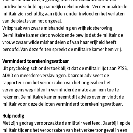
juridische schuld op, namelijk roekeloosheid. Verder maakte de
militair zich schuldig aan rijden onder invloed en het verlaten
van de plaats van het ongeval.
Vrijspraak van zware mishandeling en vrijheidsberoving
De militaire kamer ziet onvoldoende bewijs dat de militair de
vrouw zwaar wilde mishandelen of van haar vrijheid heeft
beroofd. Van deze feiten spreekt de militaire kamer hem vrij.
Verminderd toerekeningsvatbaar
Uit psychologisch onderzoek blijkt dat de militair lijdt aan PTSS,
ADHD en meerdere verslavingen. Daarom adviseert de
rapporteur om het veroorzaken van het ongeval en het
vervolgens wegrijden in verminderde mate aan hem toe te
rekenen. De militaire kamer neemt dit advies over en vindt de
militair voor deze delicten verminderd toerekeningsvatbaar.
Hulp nodig
Met zijn gedrag veroorzaakte de militair veel leed. Daarbij liep de
militair tijdens het veroorzaken van het verkeersongeval in een