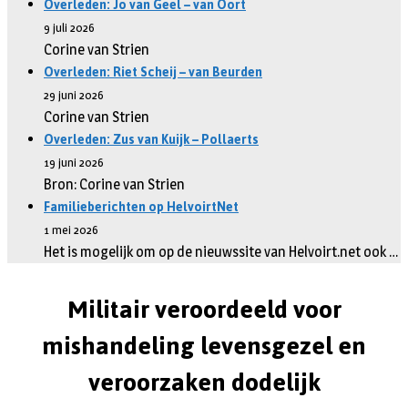
Overleden: Jo van Geel – van Oort
9 juli 2026
Corine van Strien
Overleden: Riet Scheij – van Beurden
29 juni 2026
Corine van Strien
Overleden: Zus van Kuijk – Pollaerts
19 juni 2026
Bron: Corine van Strien
Familieberichten op HelvoirtNet
1 mei 2026
Het is mogelijk om op de nieuwssite van Helvoirt.net ook …
Militair veroordeeld voor
mishandeling levensgezel en
veroorzaken dodelijk