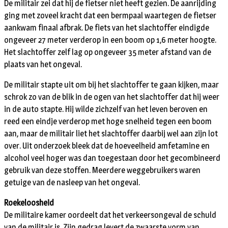
De militair zei dat hij de fietser niet heeft gezien. De aanrijding
ging met zoveel kracht dat een bermpaal waartegen de fietser
aankwam finaal afbrak. De fiets van het slachtoffer eindigde
ongeveer 27 meter verderop in een boom op 1,6 meter hoogte.
Het slachtoffer zelf lag op ongeveer 35 meter afstand van de
plaats van het ongeval.
De militair stapte uit om bij het slachtoffer te gaan kijken, maar
schrok zo van de blik in de ogen van het slachtoffer dat hij weer
in de auto stapte. Hij wilde zichzelf van het leven beroven en
reed een eindje verderop met hoge snelheid tegen een boom
aan, maar de militair liet het slachtoffer daarbij wel aan zijn lot
over. Uit onderzoek bleek dat de hoeveelheid amfetamine en
alcohol veel hoger was dan toegestaan door het gecombineerd
gebruik van deze stoffen. Meerdere weggebruikers waren
getuige van de nasleep van het ongeval.
Roekeloosheid
De militaire kamer oordeelt dat het verkeersongeval de schuld
van de militair is. Zijn gedrag levert de zwaarste vorm van