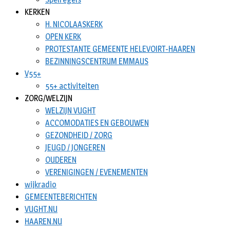
KERKEN
H. NICOLAASKERK
OPEN KERK
PROTESTANTE GEMEENTE HELEVOIRT-HAAREN
BEZINNINGSCENTRUM EMMAUS
V55+
55+ activiteiten
ZORG/WELZIJN
WELZIJN VUGHT
ACCOMODATIES EN GEBOUWEN
GEZONDHEID / ZORG
JEUGD / JONGEREN
OUDEREN
VERENIGINGEN / EVENEMENTEN
wijkradio
GEMEENTEBERICHTEN
VUGHT.NU
HAAREN.NU