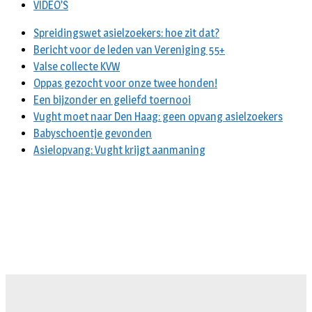
VIDEO’S
Spreidingswet asielzoekers: hoe zit dat?
Bericht voor de leden van Vereniging 55+
Valse collecte KVW
Oppas gezocht voor onze twee honden!
Een bijzonder en geliefd toernooi
Vught moet naar Den Haag: geen opvang asielzoekers
Babyschoentje gevonden
Asielopvang: Vught krijgt aanmaning