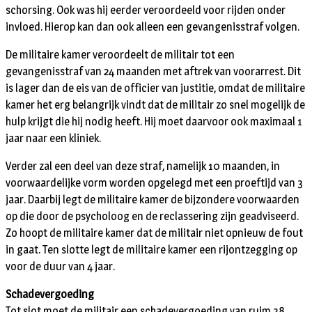
schorsing. Ook was hij eerder veroordeeld voor rijden onder
invloed. Hierop kan dan ook alleen een gevangenisstraf volgen.
De militaire kamer veroordeelt de militair tot een
gevangenisstraf van 24 maanden met aftrek van voorarrest. Dit
is lager dan de eis van de officier van justitie, omdat de militaire
kamer het erg belangrijk vindt dat de militair zo snel mogelijk de
hulp krijgt die hij nodig heeft. Hij moet daarvoor ook maximaal 1
jaar naar een kliniek.
Verder zal een deel van deze straf, namelijk 10 maanden, in
voorwaardelijke vorm worden opgelegd met een proeftijd van 3
jaar. Daarbij legt de militaire kamer de bijzondere voorwaarden
op die door de psycholoog en de reclassering zijn geadviseerd.
Zo hoopt de militaire kamer dat de militair niet opnieuw de fout
in gaat. Ten slotte legt de militaire kamer een rijontzegging op
voor de duur van 4 jaar.
Schadevergoeding
Tot slot moet de militair een schadevergoeding van ruim 38