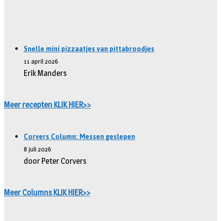
Snelle mini pizzaatjes van pittabroodjes
11 april 2026
Erik Manders
Meer recepten KLIK HIER>>
Corvers Column: Messen geslepen
8 juli 2026
door Peter Corvers
Meer Columns KLIK HIER>>