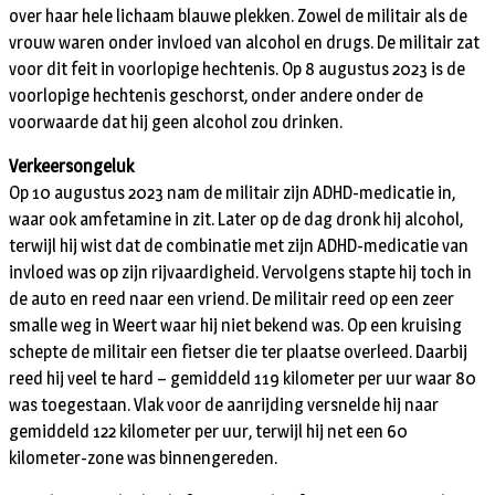
over haar hele lichaam blauwe plekken. Zowel de militair als de
vrouw waren onder invloed van alcohol en drugs. De militair zat
voor dit feit in voorlopige hechtenis. Op 8 augustus 2023 is de
voorlopige hechtenis geschorst, onder andere onder de
voorwaarde dat hij geen alcohol zou drinken.
Verkeersongeluk
Op 10 augustus 2023 nam de militair zijn ADHD-medicatie in,
waar ook amfetamine in zit. Later op de dag dronk hij alcohol,
terwijl hij wist dat de combinatie met zijn ADHD-medicatie van
invloed was op zijn rijvaardigheid. Vervolgens stapte hij toch in
de auto en reed naar een vriend. De militair reed op een zeer
smalle weg in Weert waar hij niet bekend was. Op een kruising
schepte de militair een fietser die ter plaatse overleed. Daarbij
reed hij veel te hard – gemiddeld 119 kilometer per uur waar 80
was toegestaan. Vlak voor de aanrijding versnelde hij naar
gemiddeld 122 kilometer per uur, terwijl hij net een 60
kilometer-zone was binnengereden.