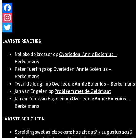
Facebook
Instagram
Twitter
LAATSTE REACTIES
Nelleke de bresser
op
Overleden: Annie Bolenius –
Berkelmans
Peter Tuerlings
op
Overleden: Annie Bolenius –
Berkelmans
Twan de Jongh
op
Overleden: Annie Bolenius – Berkelmans
Jan van Engelen
op
Probleem met de Geldmaat
Jan en Roos van Engelen
op
Overleden: Annie Bolenius –
Berkelmans
LAATSTE BERICHTEN
Spreidingswet asielzoekers: hoe zit dat?
5 augustus 2026