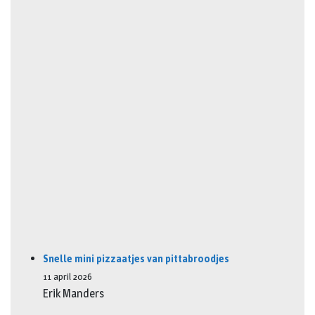
Snelle mini pizzaatjes van pittabroodjes
11 april 2026
Erik Manders