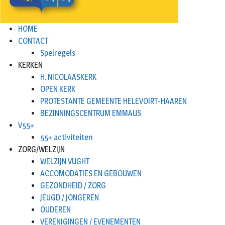
HOME
CONTACT
Spelregels
KERKEN
H. NICOLAASKERK
OPEN KERK
PROTESTANTE GEMEENTE HELEVOIRT-HAAREN
BEZINNINGSCENTRUM EMMAUS
V55+
55+ activiteiten
ZORG/WELZIJN
WELZIJN VUGHT
ACCOMODATIES EN GEBOUWEN
GEZONDHEID / ZORG
JEUGD / JONGEREN
OUDEREN
VERENIGINGEN / EVENEMENTEN