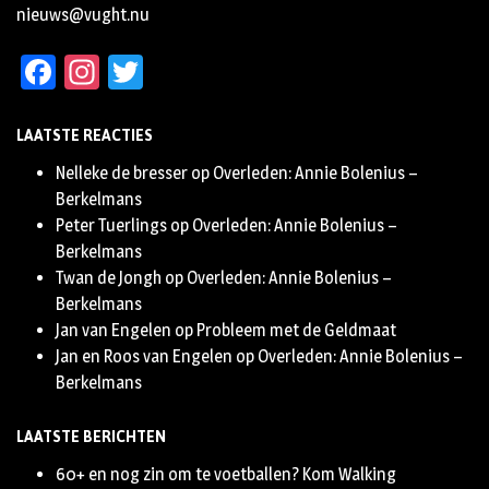
nieuws@vught.nu
Facebook
Instagram
Twitter
LAATSTE REACTIES
Nelleke de bresser
op
Overleden: Annie Bolenius –
Berkelmans
Peter Tuerlings
op
Overleden: Annie Bolenius –
Berkelmans
Twan de Jongh
op
Overleden: Annie Bolenius –
Berkelmans
Jan van Engelen
op
Probleem met de Geldmaat
Jan en Roos van Engelen
op
Overleden: Annie Bolenius –
Berkelmans
LAATSTE BERICHTEN
60+ en nog zin om te voetballen? Kom Walking