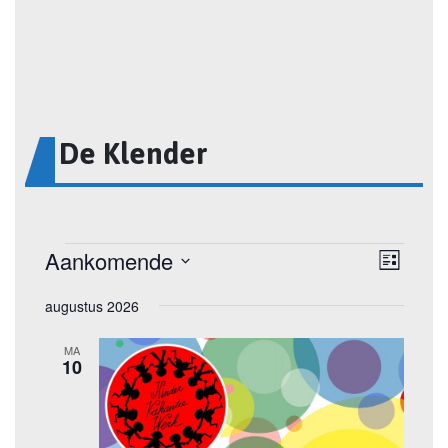
De Klender