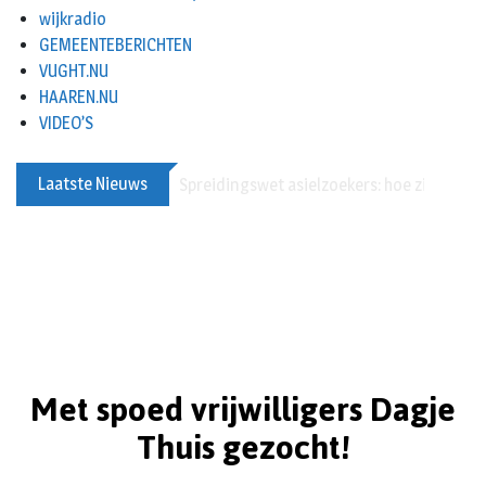
wijkradio
GEMEENTEBERICHTEN
VUGHT.NU
HAAREN.NU
VIDEO’S
Laatste Nieuws
Spreidingswet asielzoekers: hoe zit dat?
Met spoed vrijwilligers Dagje
Thuis gezocht!