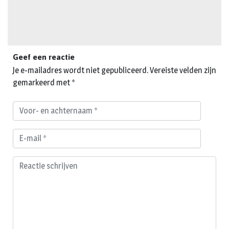
Geef een reactie
Je e-mailadres wordt niet gepubliceerd.
Vereiste velden zijn
gemarkeerd met
*