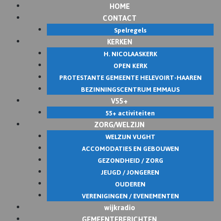
HOME
CONTACT
Spelregels
KERKEN
H. NICOLAASKERK
OPEN KERK
PROTESTANTE GEMEENTE HELEVOIRT-HAAREN
BEZINNINGSCENTRUM EMMAUS
V55+
55+ activiteiten
ZORG/WELZIJN
WELZIJN VUGHT
ACCOMODATIES EN GEBOUWEN
GEZONDHEID / ZORG
JEUGD / JONGEREN
OUDEREN
VERENIGINGEN / EVENEMENTEN
wijkradio
GEMEENTEBERICHTEN