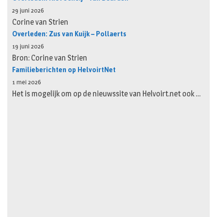
29 juni 2026
Corine van Strien
Overleden: Zus van Kuijk – Pollaerts
19 juni 2026
Bron: Corine van Strien
Familieberichten op HelvoirtNet
1 mei 2026
Het is mogelijk om op de nieuwssite van Helvoirt.net ook …