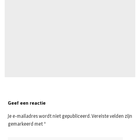
Geef een reactie
Je e-mailadres wordt niet gepubliceerd.
Vereiste velden zijn
gemarkeerd met
*