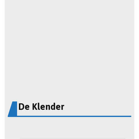
De Klender