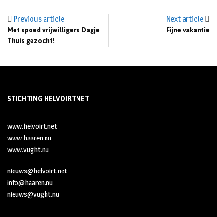
Previous article
Next article
Met spoed vrijwilligers Dagje
Fijne vakantie
Thuis gezocht!
STICHTING HELVOIRTNET
www.helvoirt.net
www.haaren.nu
www.vught.nu
nieuws@helvoirt.net
info@haaren.nu
nieuws@vught.nu