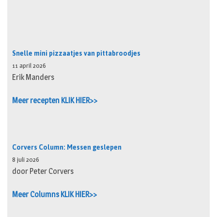
Snelle mini pizzaatjes van pittabroodjes
11 april 2026
Erik Manders
Meer recepten KLIK HIER>>
Corvers Column: Messen geslepen
8 juli 2026
door Peter Corvers
Meer Columns KLIK HIER>>