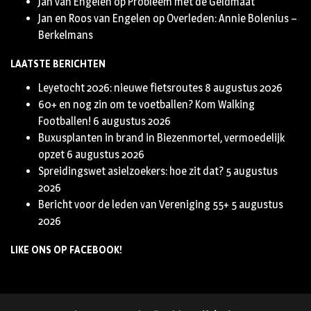
Jan van Engelen
op
Probleem met de Geldmaat
Jan en Roos van Engelen
op
Overleden: Annie Bolenius –
Berkelmans
LAATSTE BERICHTEN
Leyetocht 2026: nieuwe fietsroutes
8 augustus 2026
60+ en nog zin om te voetballen? Kom Walking
Footballen!
6 augustus 2026
Buxusplanten in brand in Biezenmortel, vermoedelijk
opzet
6 augustus 2026
Spreidingswet asielzoekers: hoe zit dat?
5 augustus
2026
Bericht voor de leden van Vereniging 55+
5 augustus
2026
LIKE ONS OP FACEBOOK!