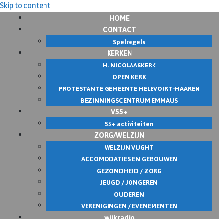
Skip to content
HOME
CONTACT
Spelregels
KERKEN
H. NICOLAASKERK
OPEN KERK
PROTESTANTE GEMEENTE HELEVOIRT-HAAREN
BEZINNINGSCENTRUM EMMAUS
V55+
55+ activiteiten
ZORG/WELZIJN
WELZIJN VUGHT
ACCOMODATIES EN GEBOUWEN
GEZONDHEID / ZORG
JEUGD / JONGEREN
OUDEREN
VERENIGINGEN / EVENEMENTEN
wijkradio