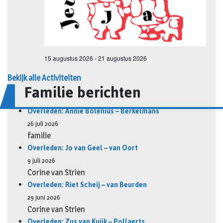
Bekijk alle Activiteiten
Familie berichten
Overleden: Annie Bolenius – Berkelmans
26 juli 2026
familie
Overleden: Jo van Geel – van Oort
9 juli 2026
Corine van Strien
Overleden: Riet Scheij – van Beurden
29 juni 2026
Corine van Strien
Overleden: Zus van Kuijk – Pollaerts