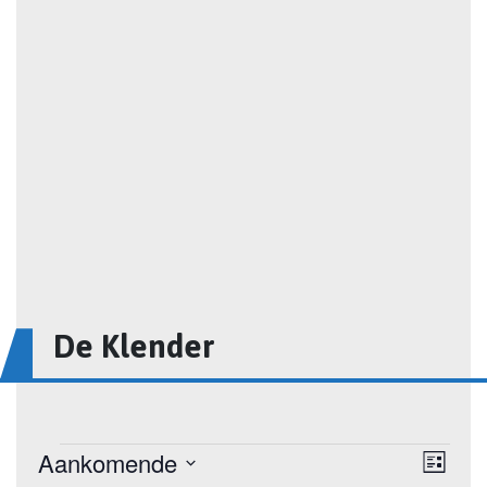
De Klender