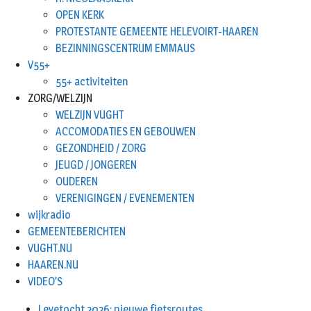
OPEN KERK
PROTESTANTE GEMEENTE HELEVOIRT-HAAREN
BEZINNINGSCENTRUM EMMAUS
V55+
55+ activiteiten
ZORG/WELZIJN
WELZIJN VUGHT
ACCOMODATIES EN GEBOUWEN
GEZONDHEID / ZORG
JEUGD / JONGEREN
OUDEREN
VERENIGINGEN / EVENEMENTEN
wijkradio
GEMEENTEBERICHTEN
VUGHT.NU
HAAREN.NU
VIDEO’S
Leyetocht 2026: nieuwe fietsroutes