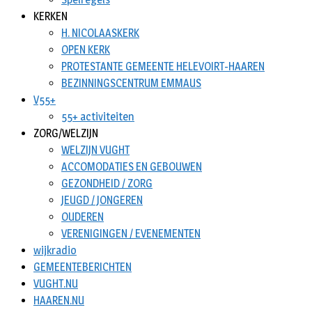
KERKEN
H. NICOLAASKERK
OPEN KERK
PROTESTANTE GEMEENTE HELEVOIRT-HAAREN
BEZINNINGSCENTRUM EMMAUS
V55+
55+ activiteiten
ZORG/WELZIJN
WELZIJN VUGHT
ACCOMODATIES EN GEBOUWEN
GEZONDHEID / ZORG
JEUGD / JONGEREN
OUDEREN
VERENIGINGEN / EVENEMENTEN
wijkradio
GEMEENTEBERICHTEN
VUGHT.NU
HAAREN.NU