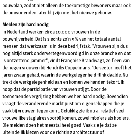
bouwplan, zodat niet alleen de toekomstige bewoners maar ook
de omwonenden later blij zijn met het nieuwe gebouw.
Meiden zijn hard nodig
In Nederland werken circa 10.000 vrouwen in de
bouwnijverheid. Dat is slechts zo’n 9% van het totaal aantal
mensen dat werkzaam is in deze bedrijfstak. “Vrouwen zijn dus
nog altijd sterk ondervertegenwoordigd in onze branche en dat
is ontzettend jammer”, vindt Françoise Brandwagt, zelf een van
de negen vrouwen bij Hendriks Coppelmans. “De sector heeft het
jaren zwaar gehad, waarin de werkgelegenheid flink daalde. Nu
trekt de werkgelegenheid aan en komen we handen tekort. Ik
hoop dat de participatie van vrouwen stijgt. Door de
toenemende vergrijzing hebben we hen hard nodig. Bovendien
vraagt de veranderende markt juist om eigenschappen die je
vaak bij vrouwen tegenkomt. Gelukkig zie ik nu al relatief veel
vrouwelijke stagiaires voorbij komen, zowel mbo’ers als hbo’ers.
Die meiden doen het meestal heel goed. Vaak zie je dat ze
uiteindelijk kiezen voor de richting architectuur of