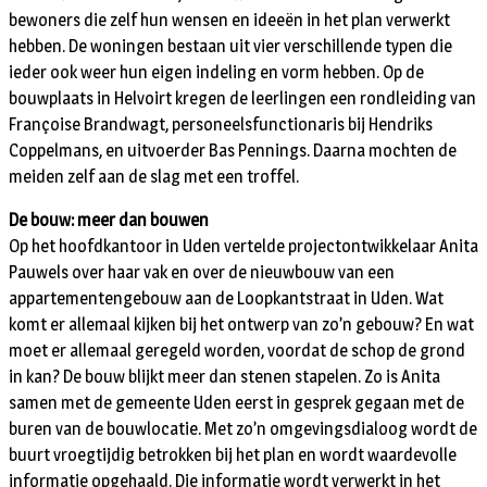
bewoners die zelf hun wensen en ideeën in het plan verwerkt
hebben. De woningen bestaan uit vier verschillende typen die
ieder ook weer hun eigen indeling en vorm hebben. Op de
bouwplaats in Helvoirt kregen de leerlingen een rondleiding van
Françoise Brandwagt, personeelsfunctionaris bij Hendriks
Coppelmans, en uitvoerder Bas Pennings. Daarna mochten de
meiden zelf aan de slag met een troffel.
De bouw: meer dan bouwen
Op het hoofdkantoor in Uden vertelde projectontwikkelaar Anita
Pauwels over haar vak en over de nieuwbouw van een
appartementengebouw aan de Loopkantstraat in Uden. Wat
komt er allemaal kijken bij het ontwerp van zo’n gebouw? En wat
moet er allemaal geregeld worden, voordat de schop de grond
in kan? De bouw blijkt meer dan stenen stapelen. Zo is Anita
samen met de gemeente Uden eerst in gesprek gegaan met de
buren van de bouwlocatie. Met zo’n omgevingsdialoog wordt de
buurt vroegtijdig betrokken bij het plan en wordt waardevolle
informatie opgehaald. Die informatie wordt verwerkt in het