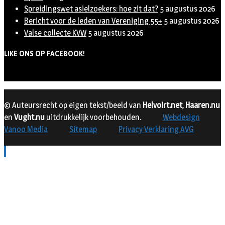
Spreidingswet asielzoekers: hoe zit dat?
5 augustus 2026
Bericht voor de leden van Vereniging 55+
5 augustus 2026
Valse collecte KVW
5 augustus 2026
LIKE ONS OP FACEBOOK!
© Auteursrecht op eigen tekst/beeld van
Helvoirt.net
,
Haaren.nu
en
Vught.nu
uitdrukkelijk voorbehouden.
Webdesign
Vanoo Media
Sitemap
Privacy Verklaring AVG