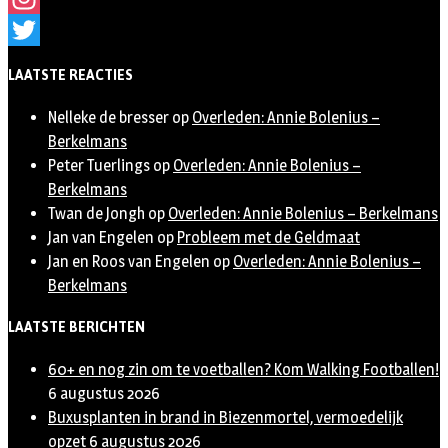
Instagram
Twitter
LAATSTE REACTIES
Nelleke de bresser
op
Overleden: Annie Bolenius –
Berkelmans
Peter Tuerlings
op
Overleden: Annie Bolenius –
Berkelmans
Twan de Jongh
op
Overleden: Annie Bolenius – Berkelmans
Jan van Engelen
op
Probleem met de Geldmaat
Jan en Roos van Engelen
op
Overleden: Annie Bolenius –
Berkelmans
LAATSTE BERICHTEN
60+ en nog zin om te voetballen? Kom Walking Footballen!
6 augustus 2026
Buxusplanten in brand in Biezenmortel, vermoedelijk
opzet
6 augustus 2026