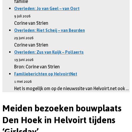
familie
Overleden: Jo van Geel – van Oort
9 juli 2026
Corine van Strien
Overleden: Riet Scheij – van Beurden
29 juni 2026
Corine van Strien
Overleden: Zus van Kuijk – Pollaerts
19 juni 2026
Bron: Corine van Strien
Familieberichten op HelvoirtNet
1 mei 2026
Het is mogelijk om op de nieuwssite van Helvoirt.net ook …
Meiden bezoeken bouwplaats
Den Hoek in Helvoirt tijdens
‘Girlsday’