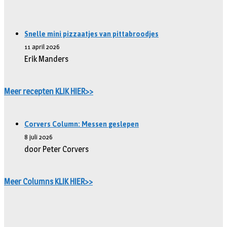
Snelle mini pizzaatjes van pittabroodjes
11 april 2026
Erik Manders
Meer recepten KLIK HIER>>
Corvers Column: Messen geslepen
8 juli 2026
door Peter Corvers
Meer Columns KLIK HIER>>