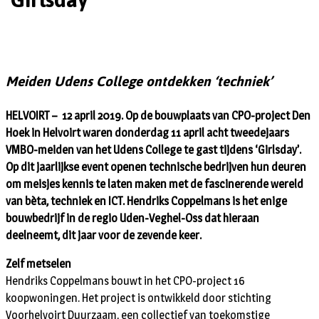
Meiden Udens College ontdekken ‘techniek’
HELVOIRT – 12 april 2019. Op de bouwplaats van CPO-project Den
Hoek in Helvoirt waren donderdag 11 april acht tweedejaars
VMBO-meiden van het Udens College te gast tijdens ‘Girlsday’.
Op dit jaarlijkse event openen technische bedrijven hun deuren
om meisjes kennis te laten maken met de fascinerende wereld
van bèta, techniek en ICT. Hendriks Coppelmans is het enige
bouwbedrijf in de regio Uden-Veghel-Oss dat hieraan
deelneemt, dit jaar voor de zevende keer.
Zelf metselen
Hendriks Coppelmans bouwt in het CPO-project 16
koopwoningen. Het project is ontwikkeld door stichting
Voorhelvoirt Duurzaam, een collectief van toekomstige