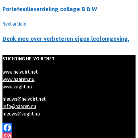
Portefeuilleverdeling college B & W
Next article
Denk mee over verbeteren eigen leefomgeving.
STICHTING HELVOIRTNET
www.helvoirt.net
www.haaren.nu
www.vught.nu
nieuws@helvoirt.net
info@haaren.nu
nieuws@vught.nu
Facebook