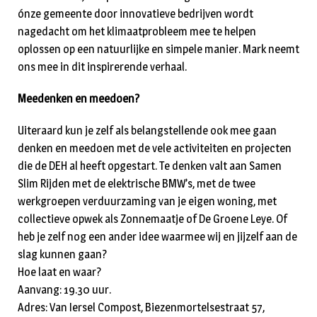
ónze gemeente door innovatieve bedrijven wordt
nagedacht om het klimaatprobleem mee te helpen
oplossen op een natuurlijke en simpele manier. Mark neemt
ons mee in dit inspirerende verhaal.
Meedenken en meedoen?
Uiteraard kun je zelf als belangstellende ook mee gaan
denken en meedoen met de vele activiteiten en projecten
die de DEH al heeft opgestart. Te denken valt aan Samen
Slim Rijden met de elektrische BMW’s, met de twee
werkgroepen verduurzaming van je eigen woning, met
collectieve opwek als Zonnemaatje of De Groene Leye. Of
heb je zelf nog een ander idee waarmee wij en jijzelf aan de
slag kunnen gaan?
Hoe laat en waar?
Aanvang: 19.30 uur.
Adres: Van Iersel Compost, Biezenmortelsestraat 57,