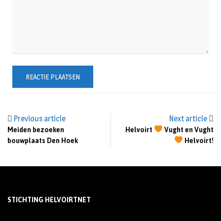
Previous article
Next article
Meiden bezoeken
Helvoirt
Vught en Vught
bouwplaats Den Hoek
Helvoirt!
STICHTING HELVOIRTNET