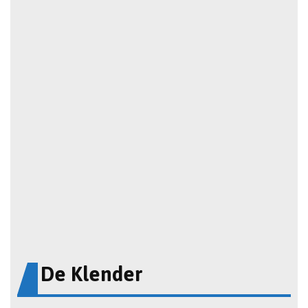
De Klender