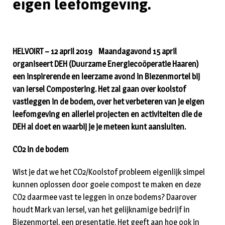
eigen leefomgeving.
HELVOIRT – 12 april 2019 Maandagavond 15 april
organiseert DEH (Duurzame Energiecoöperatie Haaren)
een inspirerende en leerzame avond in Biezenmortel bij
van Iersel Compostering. Het zal gaan over koolstof
vastleggen in de bodem, over het verbeteren van je eigen
leefomgeving en allerlei projecten en activiteiten die de
DEH al doet en waarbij je je meteen kunt aansluiten.
CO2 in de bodem
Wist je dat we het CO2/Koolstof probleem eigenlijk simpel
kunnen oplossen door goeie compost te maken en deze
CO2 daarmee vast te leggen in onze bodems? Daarover
houdt Mark van Iersel, van het gelijknamige bedrijf in
Biezenmortel, een presentatie. Het geeft aan hoe ook in