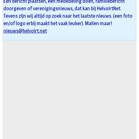
Een bericht plaatsen, een mededeling doen, familiebericht
doorgeven of verenigingsnieuws, dat kan bij HelvoirtNet.
Tevens zijn wij altijd op zoek naar het laatste nieuws. (een foto
en/of logo erbij maakt het vaak leuker). Mailen maar!
nieuws@helvoirt.net