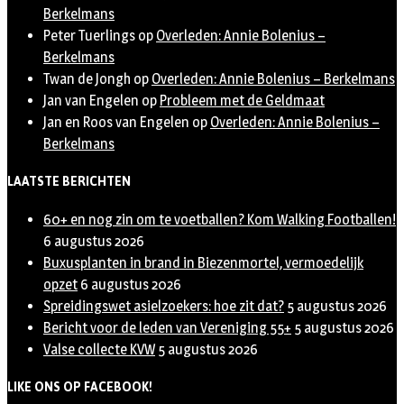
Berkelmans
Peter Tuerlings
op
Overleden: Annie Bolenius –
Berkelmans
Twan de Jongh
op
Overleden: Annie Bolenius – Berkelmans
Jan van Engelen
op
Probleem met de Geldmaat
Jan en Roos van Engelen
op
Overleden: Annie Bolenius –
Berkelmans
LAATSTE BERICHTEN
60+ en nog zin om te voetballen? Kom Walking Footballen!
6 augustus 2026
Buxusplanten in brand in Biezenmortel, vermoedelijk
opzet
6 augustus 2026
Spreidingswet asielzoekers: hoe zit dat?
5 augustus 2026
Bericht voor de leden van Vereniging 55+
5 augustus 2026
Valse collecte KVW
5 augustus 2026
LIKE ONS OP FACEBOOK!