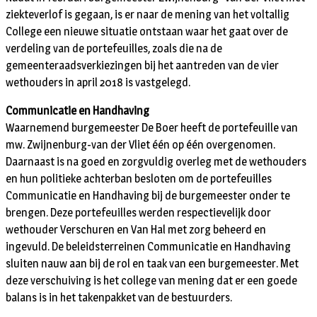
ziekteverlof is gegaan, is er naar de mening van het voltallig
College een nieuwe situatie ontstaan waar het gaat over de
verdeling van de portefeuilles, zoals die na de
gemeenteraadsverkiezingen bij het aantreden van de vier
wethouders in april 2018 is vastgelegd.
Communicatie en Handhaving
Waarnemend burgemeester De Boer heeft de portefeuille van
mw. Zwijnenburg-van der Vliet één op één overgenomen.
Daarnaast is na goed en zorgvuldig overleg met de wethouders
en hun politieke achterban besloten om de portefeuilles
Communicatie en Handhaving bij de burgemeester onder te
brengen. Deze portefeuilles werden respectievelijk door
wethouder Verschuren en Van Hal met zorg beheerd en
ingevuld. De beleidsterreinen Communicatie en Handhaving
sluiten nauw aan bij de rol en taak van een burgemeester. Met
deze verschuiving is het college van mening dat er een goede
balans is in het takenpakket van de bestuurders.