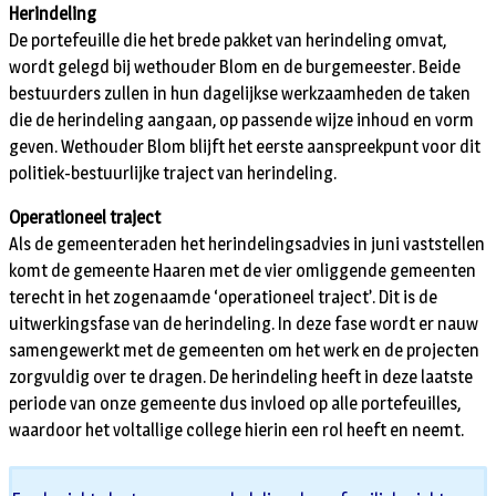
Herindeling
De portefeuille die het brede pakket van herindeling omvat,
wordt gelegd bij wethouder Blom en de burgemeester. Beide
bestuurders zullen in hun dagelijkse werkzaamheden de taken
die de herindeling aangaan, op passende wijze inhoud en vorm
geven. Wethouder Blom blijft het eerste aanspreekpunt voor dit
politiek-bestuurlijke traject van herindeling.
Operationeel traject
Als de gemeenteraden het herindelingsadvies in juni vaststellen
komt de gemeente Haaren met de vier omliggende gemeenten
terecht in het zogenaamde ‘operationeel traject’. Dit is de
uitwerkingsfase van de herindeling. In deze fase wordt er nauw
samengewerkt met de gemeenten om het werk en de projecten
zorgvuldig over te dragen. De herindeling heeft in deze laatste
periode van onze gemeente dus invloed op alle portefeuilles,
waardoor het voltallige college hierin een rol heeft en neemt.