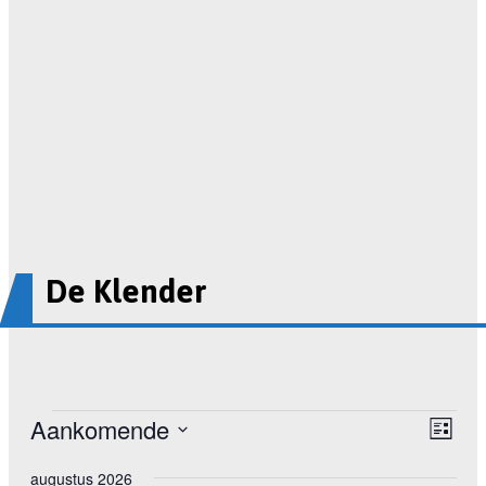
De Klender