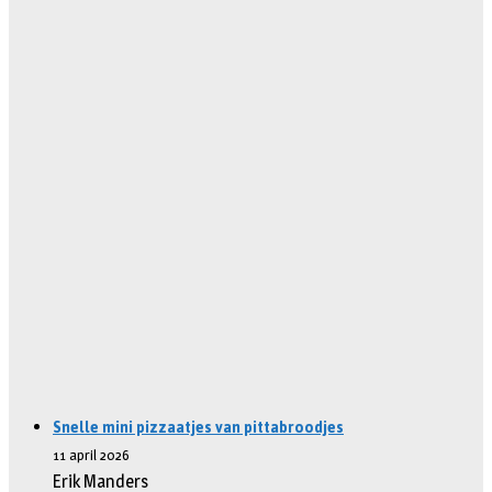
Snelle mini pizzaatjes van pittabroodjes
11 april 2026
Erik Manders