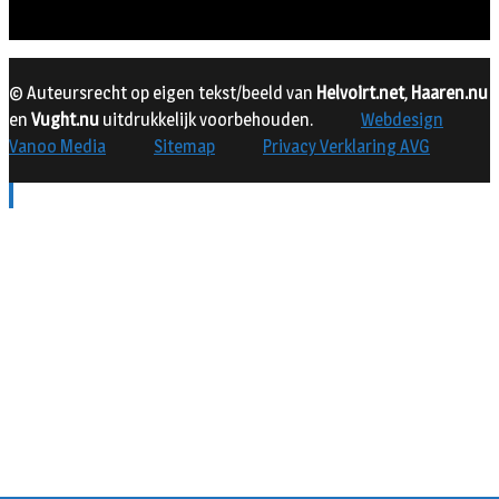
© Auteursrecht op eigen tekst/beeld van
Helvoirt.net
,
Haaren.nu
en
Vught.nu
uitdrukkelijk voorbehouden.
Webdesign
Vanoo Media
Sitemap
Privacy Verklaring AVG