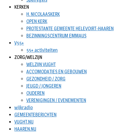
KERKEN
H. NICOLAASKERK
OPEN KERK
PROTESTANTE GEMEENTE HELEVOIRT-HAAREN
BEZINNINGSCENTRUM EMMAUS
V55+
55+ activiteiten
ZORG/WELZIJN
WELZIJN VUGHT
ACCOMODATIES EN GEBOUWEN
GEZONDHEID / ZORG
JEUGD / JONGEREN
OUDEREN
VERENIGINGEN / EVENEMENTEN
wijkradio
GEMEENTEBERICHTEN
VUGHT.NU
HAAREN.NU