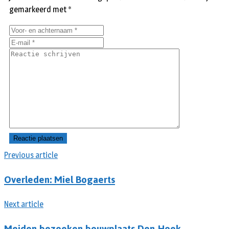
gemarkeerd met
*
Previous article
Overleden: Miel Bogaerts
Next article
Meiden bezoeken bouwplaats Den Hoek