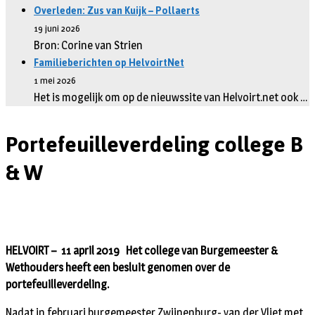
Overleden: Zus van Kuijk – Pollaerts
19 juni 2026
Bron: Corine van Strien
Familieberichten op HelvoirtNet
1 mei 2026
Het is mogelijk om op de nieuwssite van Helvoirt.net ook …
Portefeuilleverdeling college B
& W
HELVOIRT – 11 april 2019 Het college van Burgemeester &
Wethouders heeft een besluit genomen over de
portefeuilleverdeling.
Nadat in februari burgemeester Zwijnenburg- van der Vliet met