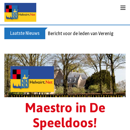
Laatste Nieuws
Bericht voor de leden van Vereniging 55+
Maestro in De
Speeldoos!