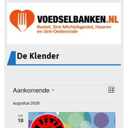
De Klender