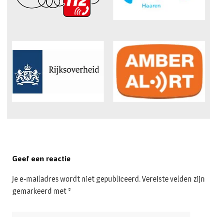
Geef een reactie
Je e-mailadres wordt niet gepubliceerd.
Vereiste velden zijn
gemarkeerd met
*