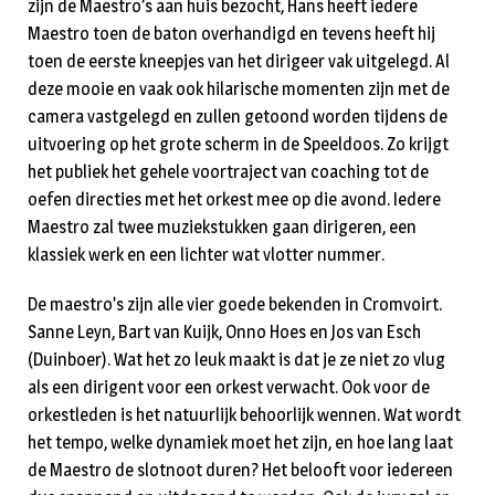
zijn de Maestro’s aan huis bezocht, Hans heeft iedere
Maestro toen de baton overhandigd en tevens heeft hij
toen de eerste kneepjes van het dirigeer vak uitgelegd. Al
deze mooie en vaak ook hilarische momenten zijn met de
camera vastgelegd en zullen getoond worden tijdens de
uitvoering op het grote scherm in de Speeldoos. Zo krijgt
het publiek het gehele voortraject van coaching tot de
oefen directies met het orkest mee op die avond. Iedere
Maestro zal twee muziekstukken gaan dirigeren, een
klassiek werk en een lichter wat vlotter nummer.
De maestro’s zijn alle vier goede bekenden in Cromvoirt.
Sanne Leyn, Bart van Kuijk, Onno Hoes en Jos van Esch
(Duinboer). Wat het zo leuk maakt is dat je ze niet zo vlug
als een dirigent voor een orkest verwacht. Ook voor de
orkestleden is het natuurlijk behoorlijk wennen. Wat wordt
het tempo, welke dynamiek moet het zijn, en hoe lang laat
de Maestro de slotnoot duren? Het belooft voor iedereen