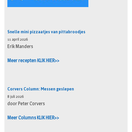
Snelle mini pizzaatjes van pittabroodjes
11 april 2026
Erik Manders
Meer recepten KLIK HIER>>
Corvers Column: Messen geslepen
8 juli 2026
door Peter Corvers
Meer Columns KLIK HIER>>