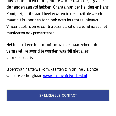
dus spannend en uitdagend te worden. Ook de jury zal er
de handen aan vol hebben. Chantal van der Heijden en Hans
Romijn zijn uiteraard heel ervaren in de muzikale wereld,
maar dit is voor hen toch ook even iets totaal nieuws.
Vincent Lokin, onze contra bassist, zal die avond naast het
musiceren ook presenteren.
Het belooft een hele mooie muzikale maar zeker ook
vermakelijke avond te worden waarbij niet alles
voorspelbaar is…
U bent van harte welkom, kaarten zijn online via onze
website verkrijgbaar:
www.cromvoirtsorkest.nl
SPELREGELS-CONTACT