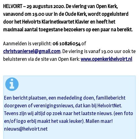
HELVOIRT – 29 augustus 2020. De viering van Open Kerk,
vanavond om 19.00 uur in de Oude Kerk, wordt opgeluisterd
door het Helvoirts Klarinetkwartet Klavier en heeft het
maximaal aantal toegestane bezoekers op een paar na bereikt.
Aanmelden is verplicht:
06 10826054
of
christvaniersel@gmail.com
. De viering is vanaf 19.00 uur ook te
beluisteren via de site van Open Kerk:
www.openkerkhelvoirt.nl
Een bericht plaatsen, een mededeling doen, familiebericht
doorgeven of verenigingsnieuws, dat kan bij HelvoirtNet.
Tevens zijn wij altijd op zoek naar het laatste nieuws. (een foto
en/of logo erbij maakt het vaak leuker). Mailen maar!
nieuws@helvoirt.net