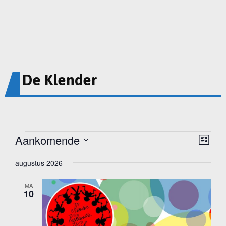
De Klender