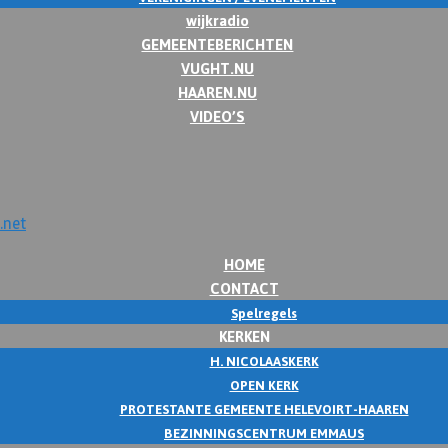
wijkradio
GEMEENTEBERICHTEN
VUGHT.NU
HAAREN.NU
VIDEO’S
HOME
CONTACT
Spelregels
KERKEN
H. NICOLAASKERK
OPEN KERK
PROTESTANTE GEMEENTE HELEVOIRT-HAAREN
BEZINNINGSCENTRUM EMMAUS