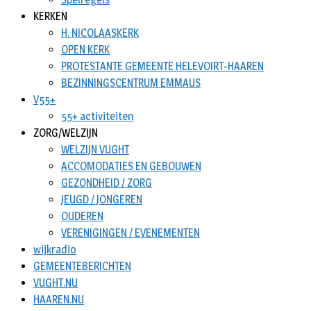
KERKEN
H. NICOLAASKERK
OPEN KERK
PROTESTANTE GEMEENTE HELEVOIRT-HAAREN
BEZINNINGSCENTRUM EMMAUS
V55+
55+ activiteiten
ZORG/WELZIJN
WELZIJN VUGHT
ACCOMODATIES EN GEBOUWEN
GEZONDHEID / ZORG
JEUGD / JONGEREN
OUDEREN
VERENIGINGEN / EVENEMENTEN
wijkradio
GEMEENTEBERICHTEN
VUGHT.NU
HAAREN.NU