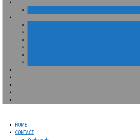
HOME
CONTACT
Spelregels