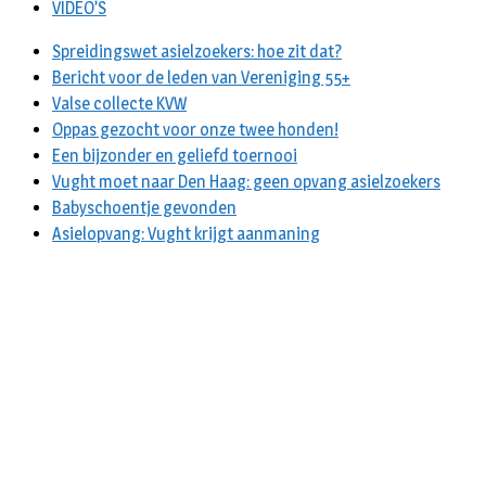
VIDEO’S
Spreidingswet asielzoekers: hoe zit dat?
Bericht voor de leden van Vereniging 55+
Valse collecte KVW
Oppas gezocht voor onze twee honden!
Een bijzonder en geliefd toernooi
Vught moet naar Den Haag: geen opvang asielzoekers
Babyschoentje gevonden
Asielopvang: Vught krijgt aanmaning