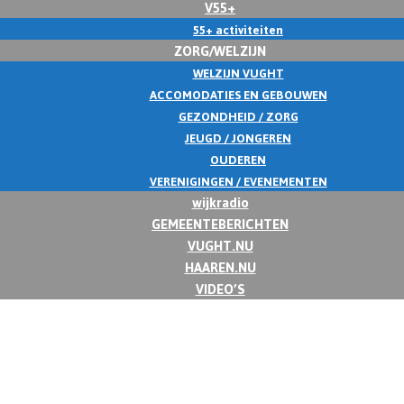
V55+
55+ activiteiten
ZORG/WELZIJN
WELZIJN VUGHT
ACCOMODATIES EN GEBOUWEN
GEZONDHEID / ZORG
JEUGD / JONGEREN
OUDEREN
VERENIGINGEN / EVENEMENTEN
wijkradio
GEMEENTEBERICHTEN
VUGHT.NU
HAAREN.NU
VIDEO’S