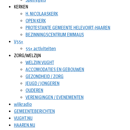
KERKEN
H. NICOLAASKERK
OPEN KERK
PROTESTANTE GEMEENTE HELEVOIRT-HAAREN
BEZINNINGSCENTRUM EMMAUS
V55+
55+ activiteiten
ZORG/WELZIJN
WELZIJN VUGHT
ACCOMODATIES EN GEBOUWEN
GEZONDHEID / ZORG
JEUGD / JONGEREN
OUDEREN
VERENIGINGEN / EVENEMENTEN
wijkradio
GEMEENTEBERICHTEN
VUGHT.NU
HAAREN.NU