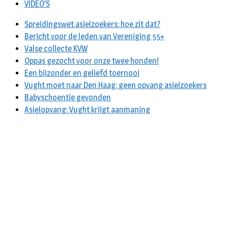
VIDEO’S
Spreidingswet asielzoekers: hoe zit dat?
Bericht voor de leden van Vereniging 55+
Valse collecte KVW
Oppas gezocht voor onze twee honden!
Een bijzonder en geliefd toernooi
Vught moet naar Den Haag: geen opvang asielzoekers
Babyschoentje gevonden
Asielopvang: Vught krijgt aanmaning