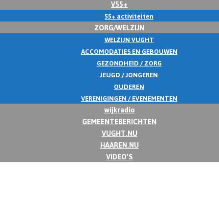
V55+
55+ activiteiten
ZORG/WELZIJN
WELZIJN VUGHT
ACCOMODATIES EN GEBOUWEN
GEZONDHEID / ZORG
JEUGD / JONGEREN
OUDEREN
VERENIGINGEN / EVENEMENTEN
wijkradio
GEMEENTEBERICHTEN
VUGHT.NU
HAAREN.NU
VIDEO’S