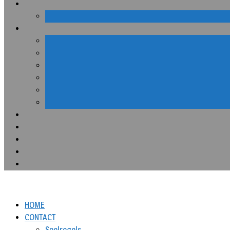
HOME
CONTACT
Spelregels