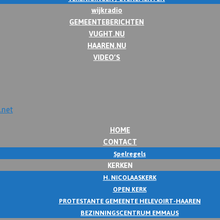
wijkradio
GEMEENTEBERICHTEN
VUGHT.NU
HAAREN.NU
VIDEO’S
HOME
CONTACT
Spelregels
KERKEN
H. NICOLAASKERK
OPEN KERK
PROTESTANTE GEMEENTE HELEVOIRT-HAAREN
BEZINNINGSCENTRUM EMMAUS