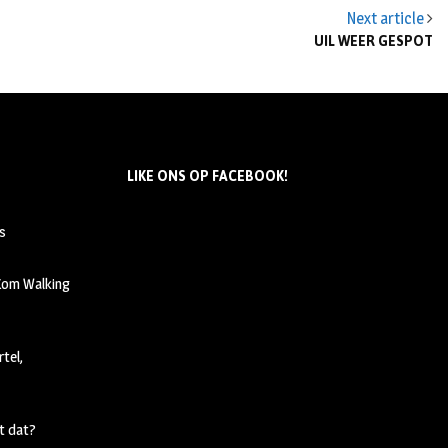
Next article
UIL WEER GESPOT
LIKE ONS OP FACEBOOK!
s
 Kom Walking
tel,
t dat?