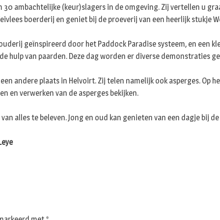
m 30 ambachtelijke (keur)slagers in de omgeving. Zij vertellen u g
lees boerderij en geniet bij de proeverij van een heerlijk stukje W
uderij geïnspireerd door het Paddock Paradise systeem, en een kle
de hulp van paarden. Deze dag worden er diverse demonstraties g
een andere plaats in Helvoirt. Zij telen namelijk ook asperges. Op 
ren en verwerken van de asperges bekijken.
van alles te beleven. Jong en oud kan genieten van een dagje bij de
Leye
gemarkeerd met
*