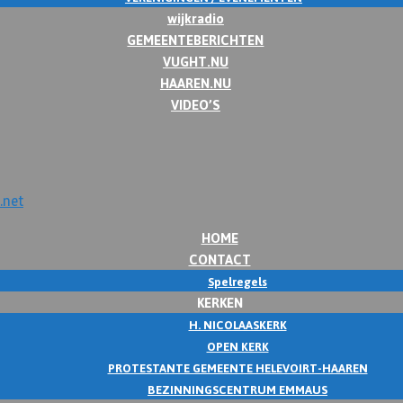
wijkradio
GEMEENTEBERICHTEN
VUGHT.NU
HAAREN.NU
VIDEO’S
HOME
CONTACT
Spelregels
KERKEN
H. NICOLAASKERK
OPEN KERK
PROTESTANTE GEMEENTE HELEVOIRT-HAAREN
BEZINNINGSCENTRUM EMMAUS