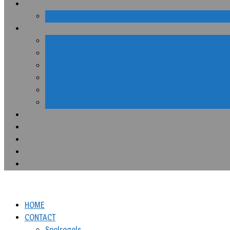
HOME
CONTACT
Spelregels