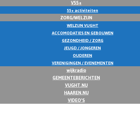
V55+
55+ activiteiten
ZORG/WELZIJN
WELZIJN VUGHT
ACCOMODATIES EN GEBOUWEN
GEZONDHEID / ZORG
JEUGD / JONGEREN
OUDEREN
VERENIGINGEN / EVENEMENTEN
wijkradio
GEMEENTEBERICHTEN
VUGHT.NU
HAAREN.NU
VIDEO’S