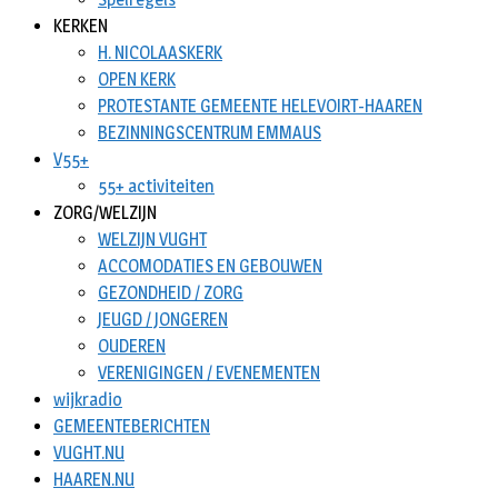
KERKEN
H. NICOLAASKERK
OPEN KERK
PROTESTANTE GEMEENTE HELEVOIRT-HAAREN
BEZINNINGSCENTRUM EMMAUS
V55+
55+ activiteiten
ZORG/WELZIJN
WELZIJN VUGHT
ACCOMODATIES EN GEBOUWEN
GEZONDHEID / ZORG
JEUGD / JONGEREN
OUDEREN
VERENIGINGEN / EVENEMENTEN
wijkradio
GEMEENTEBERICHTEN
VUGHT.NU
HAAREN.NU