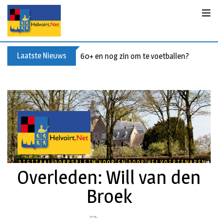
Laatste Nieuws
60+ en nog zin om te voetballen? Kom Wal
Overleden: Will van den
Broek