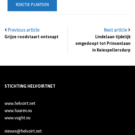
Previous article
Next article
Grijze roodstaart ontsnapt
Lindelaan tijdelijk
omgedoopt tot Prinsenlaan
in Keiespellersdurp
STICHTING HELVOIRTNET
www.helvoirt.net
www.haaren.nu
www.vught.nu
nieuws@helvoirt.net