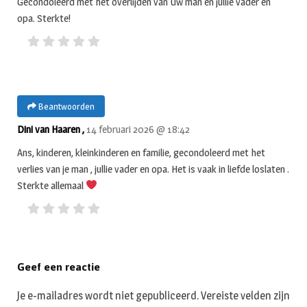
Gecondoleerd met het overlijden van Uw man en jullie vader en
opa. Sterkte!
Beantwoorden
Dini van Haaren ,
14 februari 2026 @ 18:42
Ans, kinderen, kleinkinderen en familie, gecondoleerd met het
verlies van je man , jullie vader en opa. Het is vaak in liefde loslaten .
Sterkte allemaal
Geef een reactie
Je e-mailadres wordt niet gepubliceerd.
Vereiste velden zijn