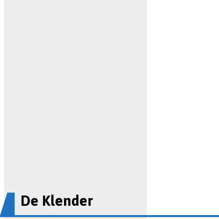
De Klender