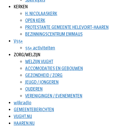
KERKEN
H. NICOLAASKERK
OPEN KERK
PROTESTANTE GEMEENTE HELEVOIRT-HAAREN
BEZINNINGSCENTRUM EMMAUS
V55+
55+ activiteiten
ZORG/WELZIJN
WELZIJN VUGHT
ACCOMODATIES EN GEBOUWEN
GEZONDHEID / ZORG
JEUGD / JONGEREN
OUDEREN
VERENIGINGEN / EVENEMENTEN
wijkradio
GEMEENTEBERICHTEN
VUGHT.NU
HAAREN.NU