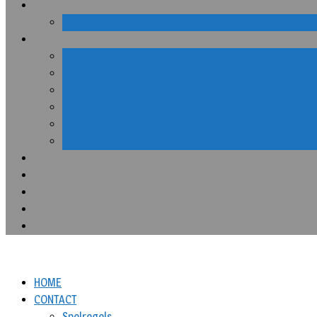
HOME
CONTACT
Spelregels