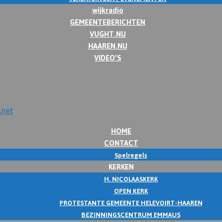
wijkradio
GEMEENTEBERICHTEN
VUGHT.NU
HAAREN.NU
VIDEO’S
HOME
CONTACT
Spelregels
KERKEN
H. NICOLAASKERK
OPEN KERK
PROTESTANTE GEMEENTE HELEVOIRT-HAAREN
BEZINNINGSCENTRUM EMMAUS