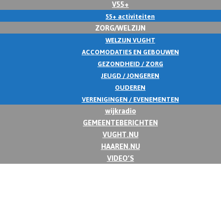
V55+
55+ activiteiten
ZORG/WELZIJN
WELZIJN VUGHT
ACCOMODATIES EN GEBOUWEN
GEZONDHEID / ZORG
JEUGD / JONGEREN
OUDEREN
VERENIGINGEN / EVENEMENTEN
wijkradio
GEMEENTEBERICHTEN
VUGHT.NU
HAAREN.NU
VIDEO’S