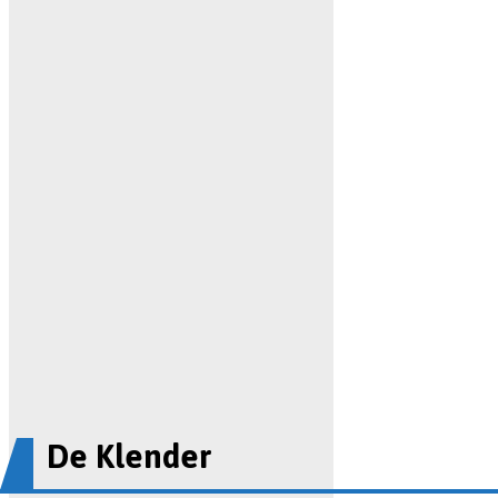
De Klender