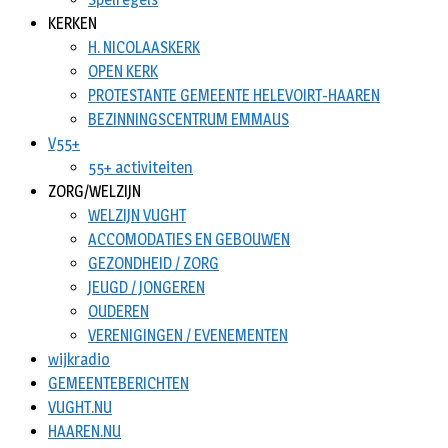
KERKEN
H. NICOLAASKERK
OPEN KERK
PROTESTANTE GEMEENTE HELEVOIRT-HAAREN
BEZINNINGSCENTRUM EMMAUS
V55+
55+ activiteiten
ZORG/WELZIJN
WELZIJN VUGHT
ACCOMODATIES EN GEBOUWEN
GEZONDHEID / ZORG
JEUGD / JONGEREN
OUDEREN
VERENIGINGEN / EVENEMENTEN
wijkradio
GEMEENTEBERICHTEN
VUGHT.NU
HAAREN.NU