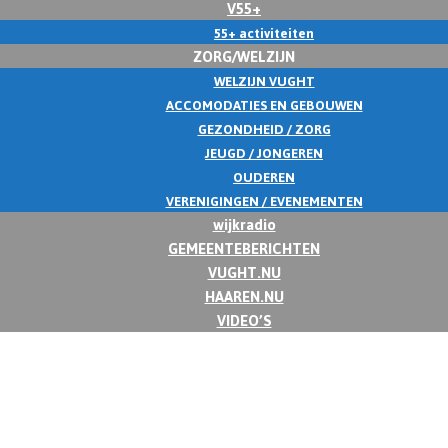
V55+
55+ activiteiten
ZORG/WELZIJN
WELZIJN VUGHT
ACCOMODATIES EN GEBOUWEN
GEZONDHEID / ZORG
JEUGD / JONGEREN
OUDEREN
VERENIGINGEN / EVENEMENTEN
wijkradio
GEMEENTEBERICHTEN
VUGHT.NU
HAAREN.NU
VIDEO’S