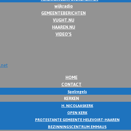
wijkradio
GEMEENTEBERICHTEN
VUGHT.NU
HAAREN.NU
VIDEO’S
HOME
CONTACT
Spelregels
KERKEN
H. NICOLAASKERK
OPEN KERK
PROTESTANTE GEMEENTE HELEVOIRT-HAAREN
BEZINNINGSCENTRUM EMMAUS