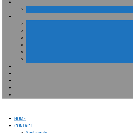
HOME
CONTACT
Spelregels