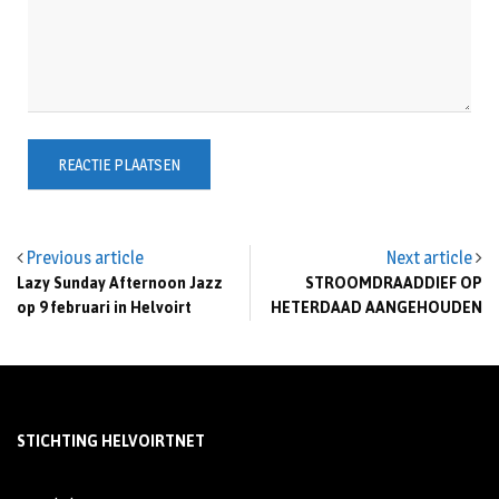
Previous article
Next article
Lazy Sunday Afternoon Jazz
STROOMDRAADDIEF OP
op 9 februari in Helvoirt
HETERDAAD AANGEHOUDEN
STICHTING HELVOIRTNET