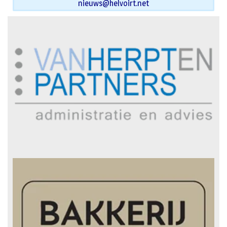
nieuws@helvoirt.net