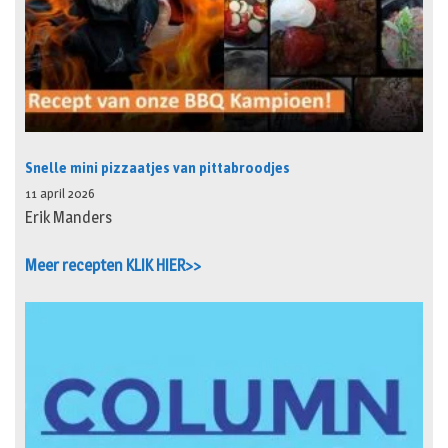
Snelle mini pizzaatjes van pittabroodjes
11 april 2026
Erik Manders
Meer recepten KLIK HIER>>