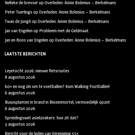
Nelleke de bresser
op
Overleden: Annie Bolenius – Berkelmans
k
m
Peter Tuerlings
op
Overleden: Annie Bolenius – Berkelmans
Twan de Jongh
op
Overleden: Annie Bolenius – Berkelmans
Jan van Engelen
op
Probleem met de Geldmaat
Jan en Roos van Engelen
op
Overleden: Annie Bolenius – Berkelmans
LAATSTE BERICHTEN
Leyetocht 2026: nieuwe fietsroutes
8 augustus 2026
60+ en nog zin om te voetballen? Kom Walking Footballen!
6 augustus 2026
Buxusplanten in brand in Biezenmortel, vermoedelijk opzet
6 augustus 2026
Spreidingswet asielzoekers: hoe zit dat?
5 augustus 2026
Bericht voor de leden van Vereniging 55+