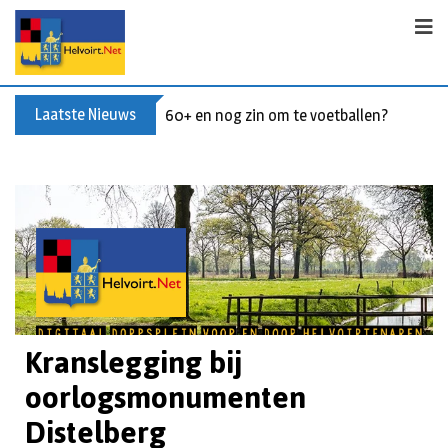
Laatste Nieuws
60+ en nog zin om te voetballen? Kom Wal
Kranslegging bij
oorlogsmonumenten
Distelberg