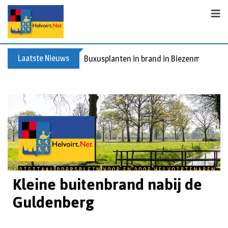
Laatste Nieuws
Buxusplanten in brand in Biezenmortel, v
Kleine buitenbrand nabij de
Guldenberg