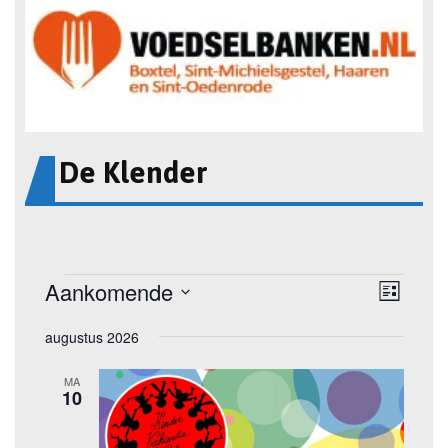
De Klender