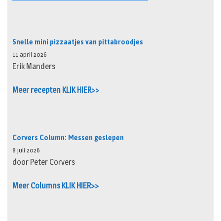
Snelle mini pizzaatjes van pittabroodjes
11 april 2026
Erik Manders
Meer recepten KLIK HIER>>
Corvers Column: Messen geslepen
8 juli 2026
door Peter Corvers
Meer Columns KLIK HIER>>