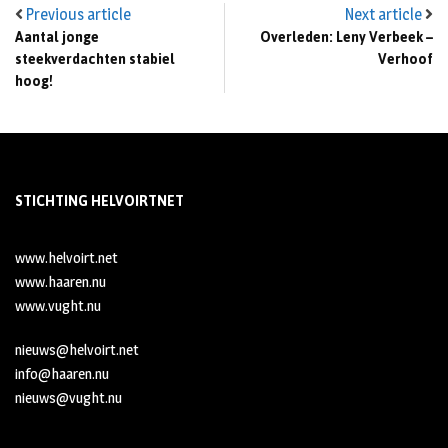
Previous article
Next article
Aantal jonge
Overleden: Leny Verbeek –
steekverdachten stabiel
Verhoof
hoog!
STICHTING HELVOIRTNET
www.helvoirt.net
www.haaren.nu
www.vught.nu
nieuws@helvoirt.net
info@haaren.nu
nieuws@vught.nu