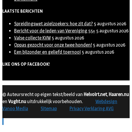
LAATSTE BERICHTEN
Spreidingswet asielzoekers: hoe zit dat?
5 augustus 2026
Bericht voor de leden van Vereniging 55+
5 augustus 2026
Valse collecte KVW
5 augustus 2026
Oppas gezocht voor onze twee honden!
5 augustus 2026
Een bijzonder en geliefd toernooi
5 augustus 2026
LIKE ONS OP FACEBOOK!
© Auteursrecht op eigen tekst/beeld van
Helvoirt.net
,
Haaren.nu
en
Vught.nu
uitdrukkelijk voorbehouden.
Webdesign
Vanoo Media
Sitemap
Privacy Verklaring AVG