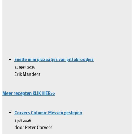
Snelle mini pizzaatjes van pittabroodjes
11 april 2026
Erik Manders
Meer recepten KLIK HIER>>
Corvers Column: Messen geslepen
8 juli 2026
door Peter Corvers