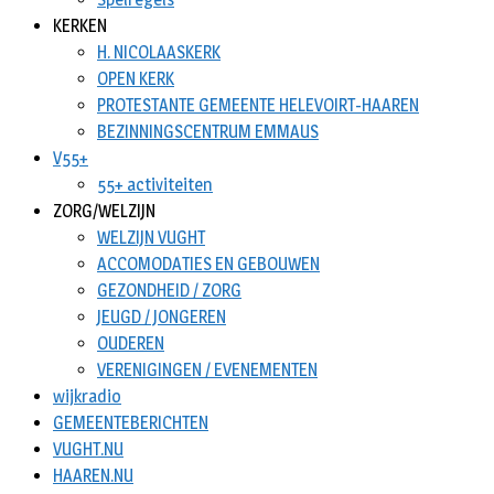
KERKEN
H. NICOLAASKERK
OPEN KERK
PROTESTANTE GEMEENTE HELEVOIRT-HAAREN
BEZINNINGSCENTRUM EMMAUS
V55+
55+ activiteiten
ZORG/WELZIJN
WELZIJN VUGHT
ACCOMODATIES EN GEBOUWEN
GEZONDHEID / ZORG
JEUGD / JONGEREN
OUDEREN
VERENIGINGEN / EVENEMENTEN
wijkradio
GEMEENTEBERICHTEN
VUGHT.NU
HAAREN.NU