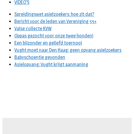
VIDEO’S
Spreidingswet asielzoekers: hoe zit dat?
Bericht voor de leden van Vereniging 55+
Valse collecte KVW
Oppas gezocht voor onze twee honden!
Een bijzonder en geliefd toernooi
Vught moet naar Den Haag: geen opvang asielzoekers
Babyschoentje gevonden
Asielopvang: Vught krijgt aanmaning