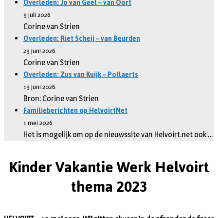
Overleden: Jo van Geel – van Oort
9 juli 2026
Corine van Strien
Overleden: Riet Scheij – van Beurden
29 juni 2026
Corine van Strien
Overleden: Zus van Kuijk – Pollaerts
19 juni 2026
Bron: Corine van Strien
Familieberichten op HelvoirtNet
1 mei 2026
Het is mogelijk om op de nieuwssite van Helvoirt.net ook …
Kinder Vakantie Werk Helvoirt
thema 2023