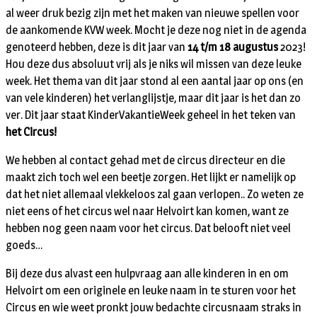
al weer druk bezig zijn met het maken van nieuwe spellen voor
de aankomende KVW week. Mocht je deze nog niet in de agenda
genoteerd hebben, deze is dit jaar van
14 t/m 18 augustus
2023!
Hou deze dus absoluut vrij als je niks wil missen van deze leuke
week. Het thema van dit jaar stond al een aantal jaar op ons (en
van vele kinderen) het verlanglijstje, maar dit jaar is het dan zo
ver. Dit jaar staat KinderVakantieWeek geheel in het teken van
het Circus!
We hebben al contact gehad met de circus directeur en die
maakt zich toch wel een beetje zorgen. Het lijkt er namelijk op
dat het niet allemaal vlekkeloos zal gaan verlopen.. Zo weten ze
niet eens of het circus wel naar Helvoirt kan komen, want ze
hebben nog geen naam voor het circus. Dat belooft niet veel
goeds…
Bij deze dus alvast een hulpvraag aan alle kinderen in en om
Helvoirt om een originele en leuke naam in te sturen voor het
Circus en wie weet pronkt jouw bedachte circusnaam straks in