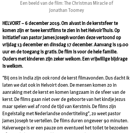
Een beeld van de film: The Christmas Miracle of
Jonathan Toomey
HELVOIRT – 6 december 2019. Om alvast in de kerstsfeer te
komen zijn er twee kerstfilms te zien in het HelvoirThuis. Op
initiatief van pastor James Joseph worden deze vertoond op
vrijdag 13 december en dinsdag 17 december. Aanvang is 19.00
uur en de toegang is gratis. De film is voor de hele familie.
Ouders met kinderen zijn zeker welkom. Een vrijwillige bijdrage
is welkom.
“Bij ons in India zijn ook rond de kerst filmavonden. Dus dacht ik
laten we dat ook in Helvoirt doen. De mensen komen zo in
aanraking met de kerst en komen langzaam in de sfeer van de
kerst. De films gaan niet over de geboorte van het kindje Jezus
maar spelen wel af rond de tijd van Kerstmis. De films zijn
Engelstalig met Nederlandse ondertiteling”, zo weet pastor
James Joseph te vertellen. De films duren ongeveer 90 minuten.
Halverwege is er een pauze om eventueel het toilet te bezoeken