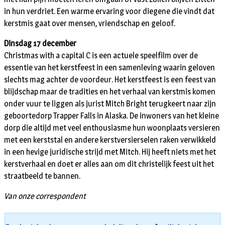
in hun verdriet. Een warme ervaring voor diegene die vindt dat
kerstmis gaat over mensen, vriendschap en geloof.
Dinsdag 17 december
Christmas with a capital C is een actuele speelfilm over de
essentie van het kerstfeest in een samenleving waarin geloven
slechts mag achter de voordeur. Het kerstfeest is een feest van
blijdschap maar de tradities en het verhaal van kerstmis komen
onder vuur te liggen als jurist Mitch Bright terugkeert naar zijn
geboortedorp Trapper Falls in Alaska. De inwoners van het kleine
dorp die altijd met veel enthousiasme hun woonplaats versieren
met een kerststal en andere kerstversierselen raken verwikkeld
in een hevige juridische strijd met Mitch. Hij heeft niets met het
kerstverhaal en doet er alles aan om dit christelijk feest uit het
straatbeeld te bannen.
Van onze correspondent