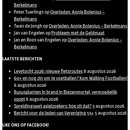
Berkelmans
Peter Tuerlings
op
Overleden: Annie Bolenius –
Berkelmans
Twan de Jongh
op
Overleden: Annie Bolenius – Berkelmans
Jan van Engelen
op
Probleem met de Geldmaat
Jan en Roos van Engelen
op
Overleden: Annie Bolenius –
Berkelmans
LAATSTE BERICHTEN
Leyetocht 2026: nieuwe fietsroutes
8 augustus 2026
60+ en nog zin om te voetballen? Kom Walking Footballen!
6 augustus 2026
Buxusplanten in brand in Biezenmortel, vermoedelijk
opzet
6 augustus 2026
Spreidingswet asielzoekers: hoe zit dat?
5 augustus 2026
Bericht voor de leden van Vereniging 55+
5 augustus 2026
LIKE ONS OP FACEBOOK!