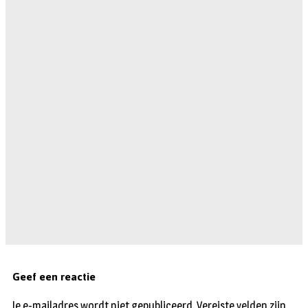
Geef een reactie
Je e-mailadres wordt niet gepubliceerd.
Vereiste velden zijn