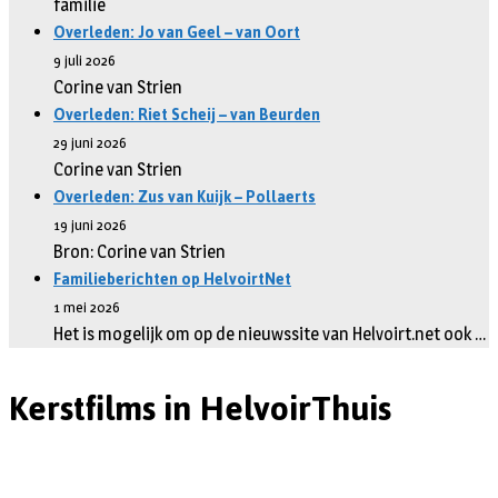
familie
Overleden: Jo van Geel – van Oort
9 juli 2026
Corine van Strien
Overleden: Riet Scheij – van Beurden
29 juni 2026
Corine van Strien
Overleden: Zus van Kuijk – Pollaerts
19 juni 2026
Bron: Corine van Strien
Familieberichten op HelvoirtNet
1 mei 2026
Het is mogelijk om op de nieuwssite van Helvoirt.net ook …
Kerstfilms in HelvoirThuis