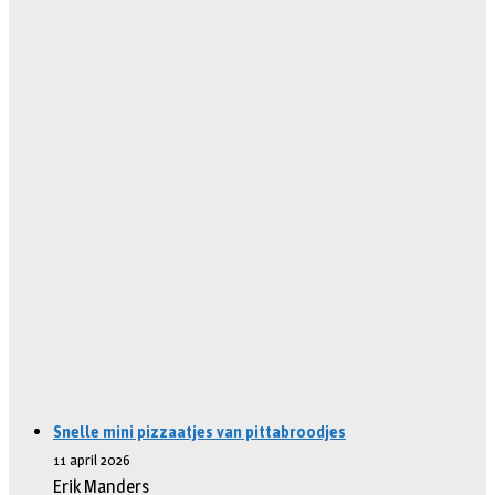
Snelle mini pizzaatjes van pittabroodjes
11 april 2026
Erik Manders