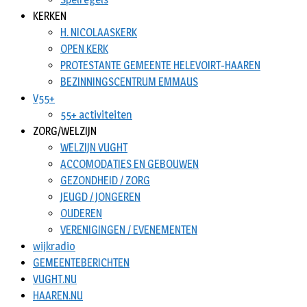
KERKEN
H. NICOLAASKERK
OPEN KERK
PROTESTANTE GEMEENTE HELEVOIRT-HAAREN
BEZINNINGSCENTRUM EMMAUS
V55+
55+ activiteiten
ZORG/WELZIJN
WELZIJN VUGHT
ACCOMODATIES EN GEBOUWEN
GEZONDHEID / ZORG
JEUGD / JONGEREN
OUDEREN
VERENIGINGEN / EVENEMENTEN
wijkradio
GEMEENTEBERICHTEN
VUGHT.NU
HAAREN.NU