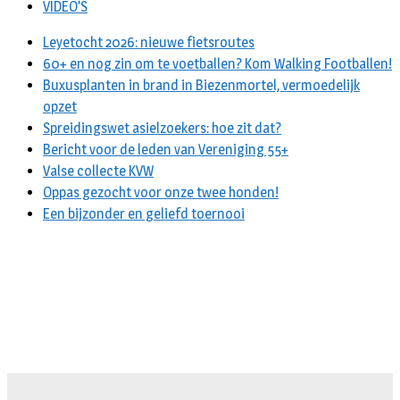
VIDEO’S
Leyetocht 2026: nieuwe fietsroutes
60+ en nog zin om te voetballen? Kom Walking Footballen!
Buxusplanten in brand in Biezenmortel, vermoedelijk
opzet
Spreidingswet asielzoekers: hoe zit dat?
Bericht voor de leden van Vereniging 55+
Valse collecte KVW
Oppas gezocht voor onze twee honden!
Een bijzonder en geliefd toernooi