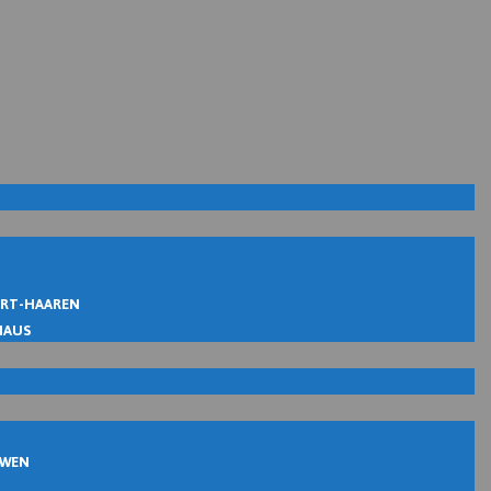
IRT-HAAREN
MAUS
UWEN