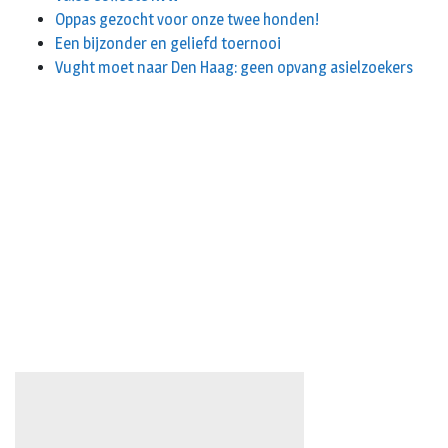
Oppas gezocht voor onze twee honden!
Een bijzonder en geliefd toernooi
Vught moet naar Den Haag: geen opvang asielzoekers