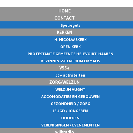
HOME
CONTACT
Spelregels
KERKEN
H. NICOLAASKERK
OPEN KERK
PROTESTANTE GEMEENTE HELEVOIRT-HAAREN
BEZINNINGSCENTRUM EMMAUS
V55+
55+ activiteiten
ZORG/WELZIJN
WELZIJN VUGHT
ACCOMODATIES EN GEBOUWEN
GEZONDHEID / ZORG
JEUGD / JONGEREN
OUDEREN
VERENIGINGEN / EVENEMENTEN
wijkradio