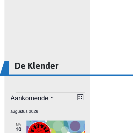
De Klender