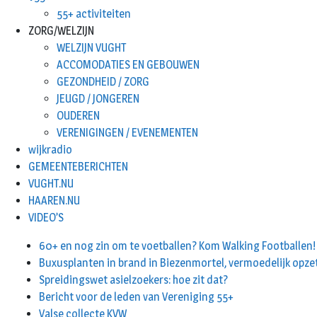
55+ activiteiten
ZORG/WELZIJN
WELZIJN VUGHT
ACCOMODATIES EN GEBOUWEN
GEZONDHEID / ZORG
JEUGD / JONGEREN
OUDEREN
VERENIGINGEN / EVENEMENTEN
wijkradio
GEMEENTEBERICHTEN
VUGHT.NU
HAAREN.NU
VIDEO’S
60+ en nog zin om te voetballen? Kom Walking Footballen!
Buxusplanten in brand in Biezenmortel, vermoedelijk opze
Spreidingswet asielzoekers: hoe zit dat?
Bericht voor de leden van Vereniging 55+
Valse collecte KVW