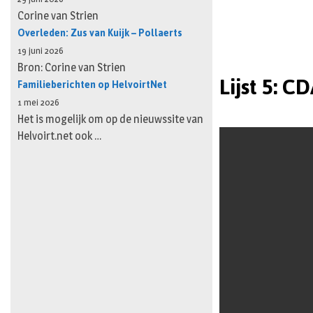
Corine van Strien
Overleden: Zus van Kuijk – Pollaerts
19 juni 2026
Bron: Corine van Strien
Lijst 5: C
Familieberichten op HelvoirtNet
1 mei 2026
Het is mogelijk om op de nieuwssite van
Helvoirt.net ook …