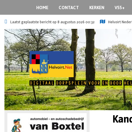
HOME
CONTACT
KERKEN
V55+
Laatst geplaatste bericht op 8 augustus 2026 00:32
Helvoirt Neder
Kan