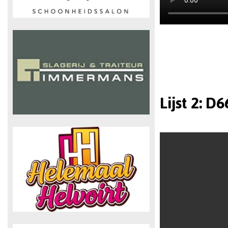
Lijst 2: D6