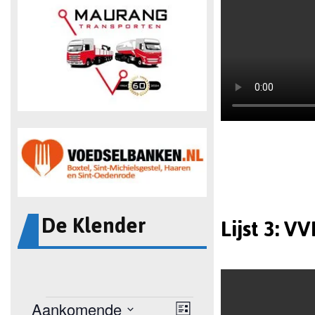
De Klender
Lijst 3: V