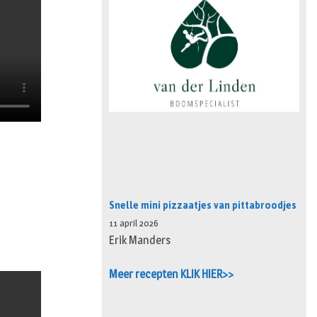
Snelle mini pizzaatjes van pittabroodjes
11 april 2026
Erik Manders
Meer recepten KLIK HIER>>