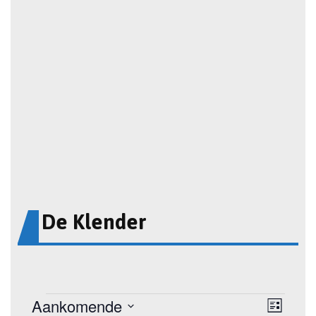
De Klender