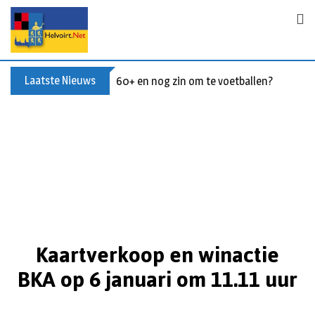
Laatste Nieuws
60+ en nog zin om te voetballen? Kom Wal
Kaartverkoop en winactie
BKA op 6 januari om 11.11 uur