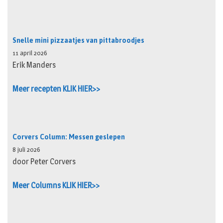
Snelle mini pizzaatjes van pittabroodjes
11 april 2026
Erik Manders
Meer recepten KLIK HIER>>
Corvers Column: Messen geslepen
8 juli 2026
door Peter Corvers
Meer Columns KLIK HIER>>