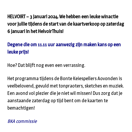
HELVOIRT – 3 januari 2024. We hebben een leuke winactie
voor jullie tijdens de start van de kaartverkoop op zaterdag
6 januari in het HelvoirThuis!
Degene die om 11.11 uur aanwezig zijn maken kans op een
leuke prijs!
Hoe? Dat blijft nog even een verrassing.
Het programma tijdens de Bonte Keiespellers Aovonden is
veelbelovend, gevuld met tonpraoters, sketches en muziek.
Een avond vol plezier die je niet wil missen! Dus zorg dat je
aanstaande zaterdag op tijd bent om de kaarten te
bemachtigen!
BKA commissie