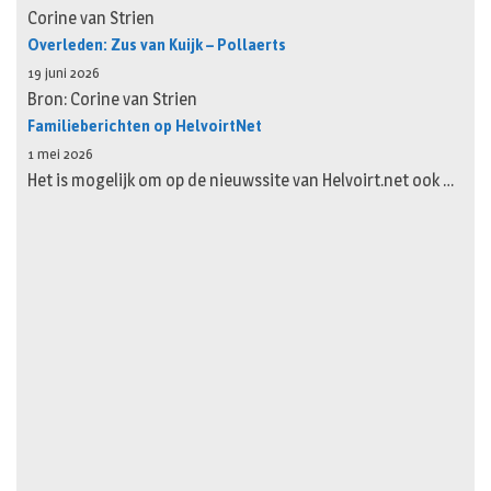
Corine van Strien
Overleden: Zus van Kuijk – Pollaerts
19 juni 2026
Bron: Corine van Strien
Familieberichten op HelvoirtNet
1 mei 2026
Het is mogelijk om op de nieuwssite van Helvoirt.net ook …