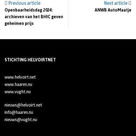
Previous article
Next article
Openbaarheidsdag 2024:
ANWB AutoMaatje
archieven van het BHIC geven
geheimen prijs
STICHTING HELVOIRTNET
www.helvoirt.net
www.haaren.nu
www.vught.nu
nieuws@helvoirt.net
info@haaren.nu
nieuws@vught.nu