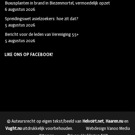
Buxusplanten in brand in Biezenmortel, vermoedelijk opzet
6 augustus 2026
Spreidingswet asielzoekers: hoe zit dat?
5 augustus 2026
Bericht voor de leden van Vereniging 55+
5 augustus 2026
LIKE ONS OP FACEBOOK!
© Auteursrecht op eigen tekst/beeld van
Helvoirt.net
,
Haaren.nu
en
Vught.nu
uitdrukkelijk voorbehouden.
Webdesign Vanoo Media