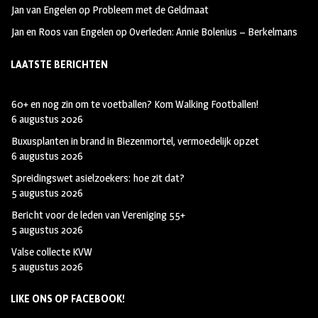
Jan van Engelen
op
Probleem met de Geldmaat
Jan en Roos van Engelen
op
Overleden: Annie Bolenius – Berkelmans
LAATSTE BERICHTEN
60+ en nog zin om te voetballen? Kom Walking Footballen!
6 augustus 2026
Buxusplanten in brand in Biezenmortel, vermoedelijk opzet
6 augustus 2026
Spreidingswet asielzoekers: hoe zit dat?
5 augustus 2026
Bericht voor de leden van Vereniging 55+
5 augustus 2026
Valse collecte KVW
5 augustus 2026
LIKE ONS OP FACEBOOK!