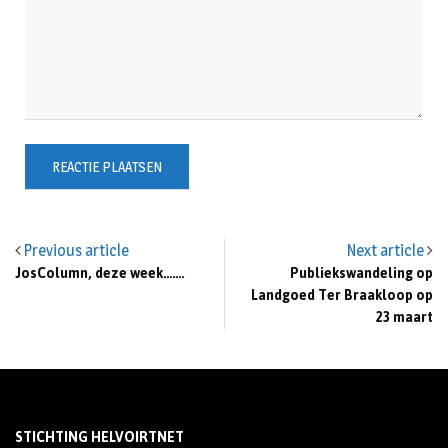
Previous article
Next article
JosColumn, deze week…….
Publiekswandeling op
Landgoed Ter Braakloop op
23 maart
STICHTING HELVOIRTNET