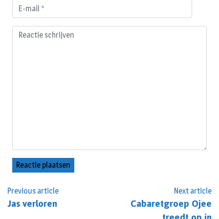
Previous article
Next article
Jas verloren
Cabaretgroep Ojee
treedt op in