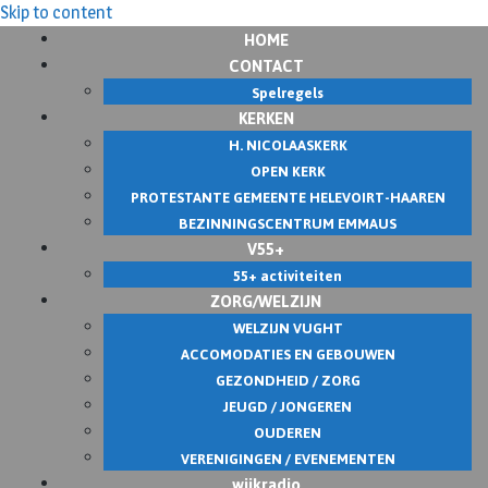
Skip to content
HOME
CONTACT
Spelregels
KERKEN
H. NICOLAASKERK
OPEN KERK
PROTESTANTE GEMEENTE HELEVOIRT-HAAREN
BEZINNINGSCENTRUM EMMAUS
V55+
55+ activiteiten
ZORG/WELZIJN
WELZIJN VUGHT
ACCOMODATIES EN GEBOUWEN
GEZONDHEID / ZORG
JEUGD / JONGEREN
OUDEREN
VERENIGINGEN / EVENEMENTEN
wijkradio