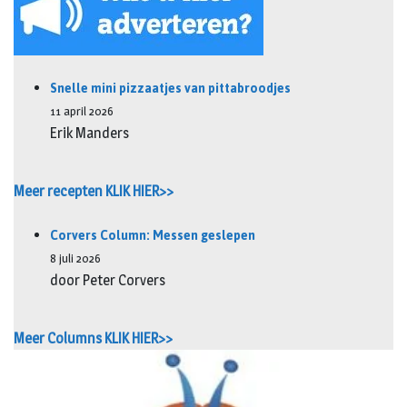
Snelle mini pizzaatjes van pittabroodjes
11 april 2026
Erik Manders
Meer recepten KLIK HIER>>
Corvers Column: Messen geslepen
8 juli 2026
door Peter Corvers
Meer Columns KLIK HIER>>