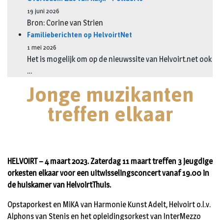
19 juni 2026
Bron: Corine van Strien
Familieberichten op HelvoirtNet
1 mei 2026
Het is mogelijk om op de nieuwssite van Helvoirt.net ook
…
Jonge muzikanten
treffen elkaar
HELVOIRT – 4 maart 2023. Zaterdag 11 maart treffen 3 jeugdige
orkesten elkaar voor een uitwisselingsconcert vanaf 19.00 in
de huiskamer van HelvoirtThuis.
Opstaporkest en MiKA van Harmonie Kunst Adelt, Helvoirt o.l.v.
Alphons van Stenis en het opleidingsorkest van InterMezzo