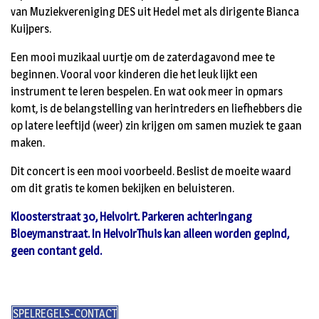
van Muziekvereniging DES uit Hedel met als dirigente Bianca
Kuijpers.
Een mooi muzikaal uurtje om de zaterdagavond mee te
beginnen. Vooral voor kinderen die het leuk lijkt een
instrument te leren bespelen. En wat ook meer in opmars
komt, is de belangstelling van herintreders en liefhebbers die
op latere leeftijd (weer) zin krijgen om samen muziek te gaan
maken.
Dit concert is een mooi voorbeeld. Beslist de moeite waard
om dit gratis te komen bekijken en beluisteren.
Kloosterstraat 30, Helvoirt. Parkeren achteringang
Bloeymanstraat. In HelvoirThuis kan alleen worden gepind,
geen contant geld.
SPELREGELS-CONTACT