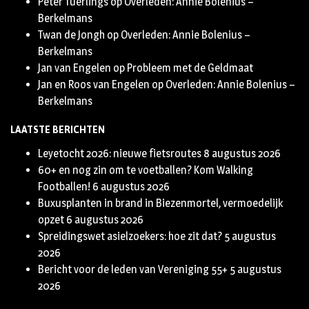
Peter Tuerlings
op
Overleden: Annie Bolenius –
Berkelmans
Twan de Jongh
op
Overleden: Annie Bolenius –
Berkelmans
Jan van Engelen
op
Probleem met de Geldmaat
Jan en Roos van Engelen
op
Overleden: Annie Bolenius –
Berkelmans
LAATSTE BERICHTEN
Leyetocht 2026: nieuwe fietsroutes
8 augustus 2026
60+ en nog zin om te voetballen? Kom Walking
Footballen!
6 augustus 2026
Buxusplanten in brand in Biezenmortel, vermoedelijk
opzet
6 augustus 2026
Spreidingswet asielzoekers: hoe zit dat?
5 augustus
2026
Bericht voor de leden van Vereniging 55+
5 augustus
2026