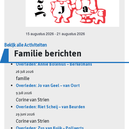
Bekijk alle Activiteiten
Familie berichten
Overleden: Annie Bolenius – Berkelmans
26 juli 2026
familie
Overleden: Jo van Geel – van Oort
9 juli 2026
Corine van Strien
Overleden: Riet Scheij – van Beurden
29 juni 2026
Corine van Strien
Overleden: Zus van Kuijk – Pollaerts