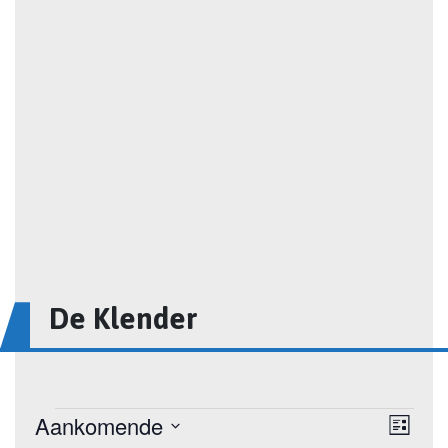
De Klender