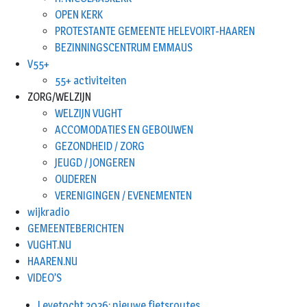
OPEN KERK
PROTESTANTE GEMEENTE HELEVOIRT-HAAREN
BEZINNINGSCENTRUM EMMAUS
V55+
55+ activiteiten
ZORG/WELZIJN
WELZIJN VUGHT
ACCOMODATIES EN GEBOUWEN
GEZONDHEID / ZORG
JEUGD / JONGEREN
OUDEREN
VERENIGINGEN / EVENEMENTEN
wijkradio
GEMEENTEBERICHTEN
VUGHT.NU
HAAREN.NU
VIDEO’S
Leyetocht 2026: nieuwe fietsroutes