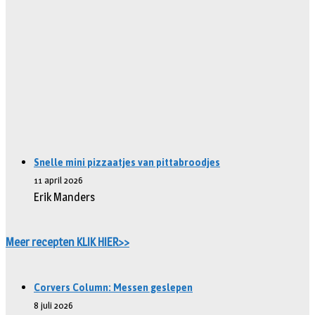
Snelle mini pizzaatjes van pittabroodjes
11 april 2026
Erik Manders
Meer recepten KLIK HIER>>
Corvers Column: Messen geslepen
8 juli 2026