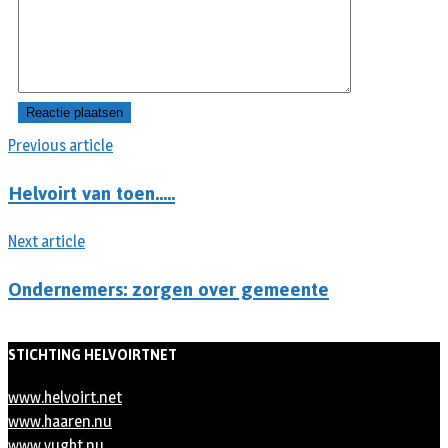
Previous article
Helvoirt van toen…..
Next article
Ondernemers: zorgen over gemeente
STICHTING HELVOIRTNET
www.helvoirt.net
www.haaren.nu
www.vught.nu