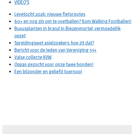
VIDEO’S
Leyetocht 2026: nieuwe fietsroutes
60+ en nog zin om te voetballen? Kom Walking Footballen!
Buxusplanten in brand in Biezenmortel, vermoedelijk
opzet
Spreidingswet asielzoekers: hoe zit dat?
Bericht voor de leden van Vereniging 55+
Valse collecte KVW
Oppas gezocht voor onze twee honden!
Een bijzonder en geliefd toernooi