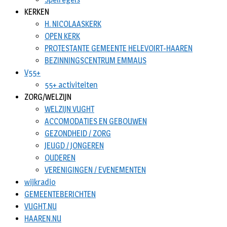
KERKEN
H. NICOLAASKERK
OPEN KERK
PROTESTANTE GEMEENTE HELEVOIRT-HAAREN
BEZINNINGSCENTRUM EMMAUS
V55+
55+ activiteiten
ZORG/WELZIJN
WELZIJN VUGHT
ACCOMODATIES EN GEBOUWEN
GEZONDHEID / ZORG
JEUGD / JONGEREN
OUDEREN
VERENIGINGEN / EVENEMENTEN
wijkradio
GEMEENTEBERICHTEN
VUGHT.NU
HAAREN.NU