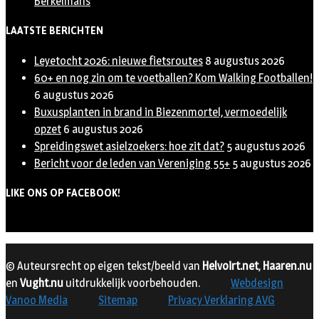
Berkelmans
LAATSTE BERICHTEN
Leyetocht 2026: nieuwe fietsroutes
8 augustus 2026
60+ en nog zin om te voetballen? Kom Walking Footballen!
6 augustus 2026
Buxusplanten in brand in Biezenmortel, vermoedelijk
opzet
6 augustus 2026
Spreidingswet asielzoekers: hoe zit dat?
5 augustus 2026
Bericht voor de leden van Vereniging 55+
5 augustus 2026
LIKE ONS OP FACEBOOK!
© Auteursrecht op eigen tekst/beeld van
Helvoirt.net
,
Haaren.nu
en
Vught.nu
uitdrukkelijk voorbehouden.
Webdesign
Vanoo Media
Sitemap
Privacy Verklaring AVG