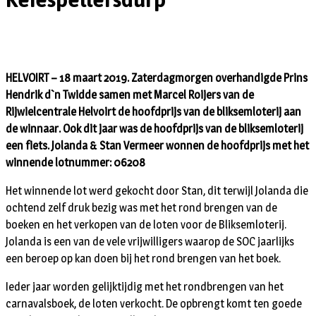
HELVOIRT – 18 maart 2019. Zaterdagmorgen overhandigde Prins
Hendrik d`n Twidde samen met Marcel Roijers van de
Rijwielcentrale Helvoirt de hoofdprijs van de bliksemloterij aan
de winnaar. Ook dit jaar was de hoofdprijs van de bliksemloterij
een fiets. Jolanda & Stan Vermeer wonnen de hoofdprijs met het
winnende lotnummer: 06208
Het winnende lot werd gekocht door Stan, dit terwijl Jolanda die
ochtend zelf druk bezig was met het rond brengen van de
boeken en het verkopen van de loten voor de Bliksemloterij.
Jolanda is een van de vele vrijwilligers waarop de SOC jaarlijks
een beroep op kan doen bij het rond brengen van het boek.
Ieder jaar worden gelijktijdig met het rondbrengen van het
carnavalsboek, de loten verkocht. De opbrengt komt ten goede