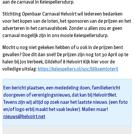
aan de carnaval in Keiespellersdurp.
Stichting Openbaar Carnaval Helvoirt wil iedereen bedanken
voor het kopen van de loten, het sponsoren van de prijzen en het
adverteren in het carnavalsboek. Zonder u allen zou er geen
carnaval mogelijk zijn in ons mooie Keiespellersdurp.
Mocht u nog niet gekeken hebben of u ook in de prijzen bent
gevallen? Doe dit dan snel! De prijzen zijn nog tot 30 April op te
halen bij Jos Verbeek, Gildehof 8 Helvoirt Kijk hier voor de
volledige uitslag:
https://keiespellers.nl/soc/bliksemloterij
Een bericht plaatsen, een mededeling doen, familiebericht
doorgeven of verenigingsnieuws, dat kan bij HelvoirtNet.
Tevens zijn wij altijd op zoek naar het laatste nieuws. (een foto
en/of logo erbij maakt het vaak leuker). Mailen maar!
nieuws@helvoirt.net