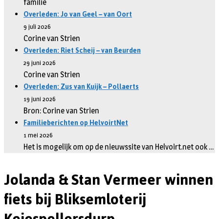
familie
Overleden: Jo van Geel – van Oort
9 juli 2026
Corine van Strien
Overleden: Riet Scheij – van Beurden
29 juni 2026
Corine van Strien
Overleden: Zus van Kuijk – Pollaerts
19 juni 2026
Bron: Corine van Strien
Familieberichten op HelvoirtNet
1 mei 2026
Het is mogelijk om op de nieuwssite van Helvoirt.net ook …
Jolanda & Stan Vermeer winnen
fiets bij Bliksemloterij
Keiespellersdurp