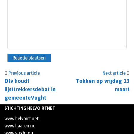
Previous article
Next article
Dtv houdt
Tokken op vrijdag 13
lijsttrekkersdebat in
maart
gemeenteVught
STICHTING HELVOIRTNET
www.helvoirt.net
www.haaren.nu
www.vught.nu