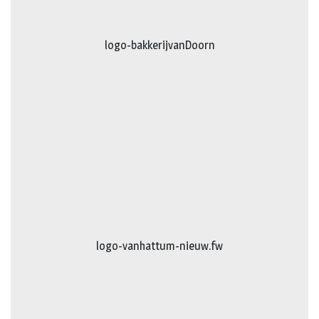
logo-bakkerijvanDoorn
logo-vanhattum-nieuw.fw