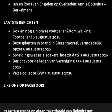
Jan en Roos van Engelen
op
Overleden: Annie Bolenius –
Berkelmans
LAATSTE BERICHTEN
60+ en nog zin om te voetballen? Kom Walking
Footballen!
6 augustus 2026
Buxusplanten in brand in Biezenmortel, vermoedelijk
opzet
6 augustus 2026
Spreidingswet asielzoekers: hoe zit dat?
5 augustus 2026
Bericht voor de leden van Vereniging 55+
5 augustus
2026
Valse collecte KVW
5 augustus 2026
LIKE ONS OP FACEBOOK!
© Auteursrecht op eigen tekst/beeld van
Helvoirt.net
,