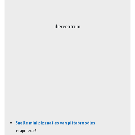
diercentrum
Snelle mini pizzaatjes van pittabroodjes
11 april 2026