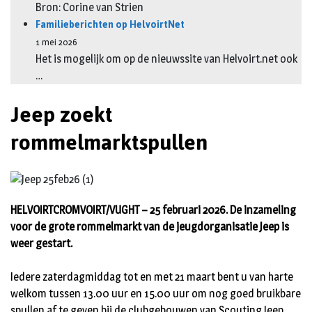
Bron: Corine van Strien
Familieberichten op HelvoirtNet
1 mei 2026
Het is mogelijk om op de nieuwssite van Helvoirt.net ook
…
Jeep zoekt
rommelmarktspullen
HELVOIRTCROMVOIRT/VUGHT – 25 februari 2026. De inzameling
voor de grote rommelmarkt van de jeugdorganisatie Jeep is
weer gestart.
Iedere zaterdagmiddag tot en met 21 maart bent u van harte
welkom tussen 13.00 uur en 15.00 uur om nog goed bruikbare
spullen af te geven bij de clubgebouwen van Scouting Jeep