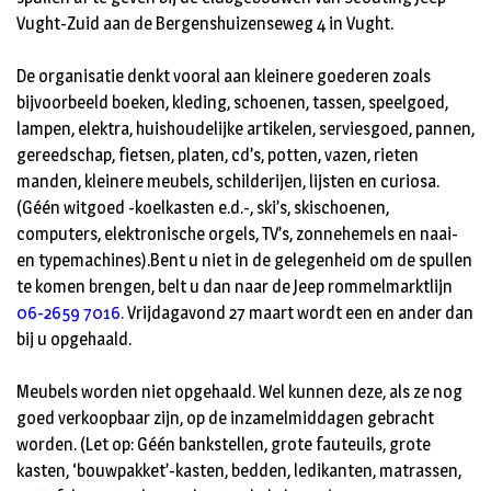
Vught-Zuid aan de Bergenshuizenseweg 4 in Vught.
De organisatie denkt vooral aan kleinere goederen zoals
bijvoorbeeld boeken, kleding, schoenen, tassen, speelgoed,
lampen, elektra, huishoudelijke artikelen, serviesgoed, pannen,
gereedschap, fietsen, platen, cd’s, potten, vazen, rieten
manden, kleinere meubels, schilderijen, lijsten en curiosa.
(Géén witgoed -koelkasten e.d.-, ski’s, skischoenen,
computers, elektronische orgels, TV’s, zonnehemels en naai-
en typemachines).Bent u niet in de gelegenheid om de spullen
te komen brengen, belt u dan naar de Jeep rommelmarktlijn
06-2659 7016.
Vrijdagavond 27 maart wordt een en ander dan
bij u opgehaald.
Meubels worden niet opgehaald. Wel kunnen deze, als ze nog
goed verkoopbaar zijn, op de inzamelmiddagen gebracht
worden. (Let op: Géén bankstellen, grote fauteuils, grote
kasten, ‘bouwpakket’-kasten, bedden, ledikanten, matrassen,