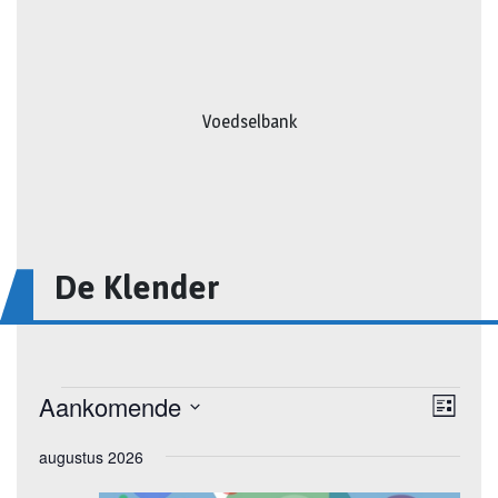
Voedselbank
De Klender