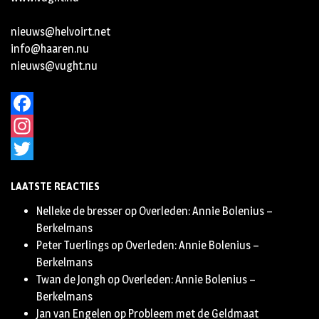
nieuws@helvoirt.net
info@haaren.nu
nieuws@vught.nu
Facebook
Instagram
Twitter
LAATSTE REACTIES
Nelleke de bresser
op
Overleden: Annie Bolenius –
Berkelmans
Peter Tuerlings
op
Overleden: Annie Bolenius –
Berkelmans
Twan de Jongh
op
Overleden: Annie Bolenius –
Berkelmans
Jan van Engelen
op
Probleem met de Geldmaat