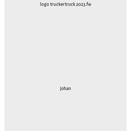
logo truckertruck 2023.fw
johan