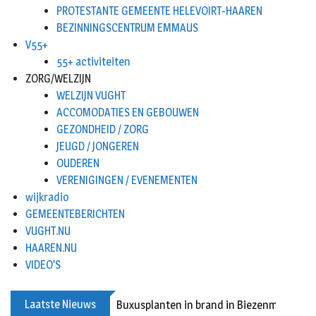
PROTESTANTE GEMEENTE HELEVOIRT-HAAREN
BEZINNINGSCENTRUM EMMAUS
V55+
55+ activiteiten
ZORG/WELZIJN
WELZIJN VUGHT
ACCOMODATIES EN GEBOUWEN
GEZONDHEID / ZORG
JEUGD / JONGEREN
OUDEREN
VERENIGINGEN / EVENEMENTEN
wijkradio
GEMEENTEBERICHTEN
VUGHT.NU
HAAREN.NU
VIDEO’S
Laatste Nieuws
Buxusplanten in brand in Biezenmortel, v