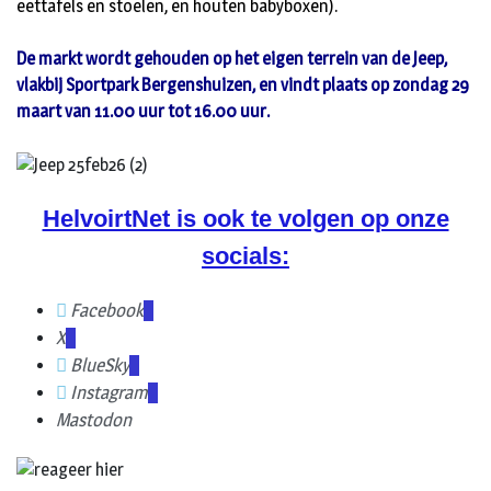
eettafels en stoelen, en houten babyboxen).
De markt wordt gehouden op het eigen terrein van de Jeep,
vlakbij Sportpark Bergenshuizen, en vindt plaats op zondag 29
maart van 11.00 uur tot 16.00 uur.
HelvoirtNet is ook te volgen op onze
socials:
Facebook
X
BlueSky
Instagram
Mastodon