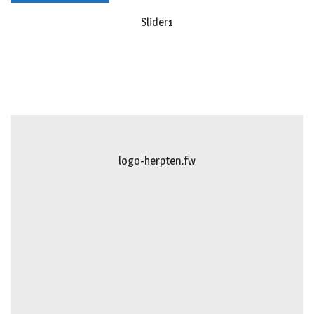
Slider1
logo-herpten.fw