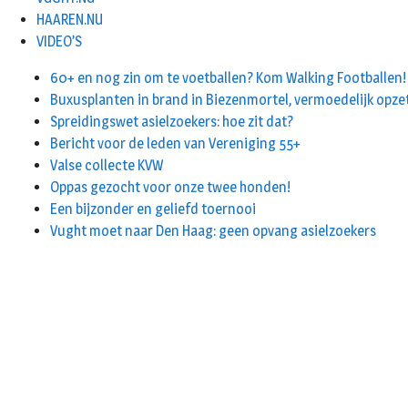
HAAREN.NU
VIDEO’S
60+ en nog zin om te voetballen? Kom Walking Footballen!
Buxusplanten in brand in Biezenmortel, vermoedelijk opze
Spreidingswet asielzoekers: hoe zit dat?
Bericht voor de leden van Vereniging 55+
Valse collecte KVW
Oppas gezocht voor onze twee honden!
Een bijzonder en geliefd toernooi
Vught moet naar Den Haag: geen opvang asielzoekers