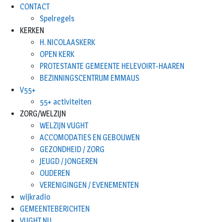
CONTACT
Spelregels
KERKEN
H. NICOLAASKERK
OPEN KERK
PROTESTANTE GEMEENTE HELEVOIRT-HAAREN
BEZINNINGSCENTRUM EMMAUS
V55+
55+ activiteiten
ZORG/WELZIJN
WELZIJN VUGHT
ACCOMODATIES EN GEBOUWEN
GEZONDHEID / ZORG
JEUGD / JONGEREN
OUDEREN
VERENIGINGEN / EVENEMENTEN
wijkradio
GEMEENTEBERICHTEN
VUGHT.NU