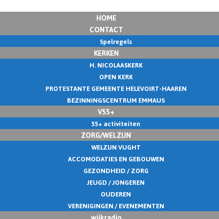
HOME
CONTACT
Spelregels
KERKEN
H. NICOLAASKERK
OPEN KERK
PROTESTANTE GEMEENTE HELEVOIRT-HAAREN
BEZINNINGSCENTRUM EMMAUS
V55+
55+ activiteiten
ZORG/WELZIJN
WELZIJN VUGHT
ACCOMODATIES EN GEBOUWEN
GEZONDHEID / ZORG
JEUGD / JONGEREN
OUDEREN
VERENIGINGEN / EVENEMENTEN
wijkradio