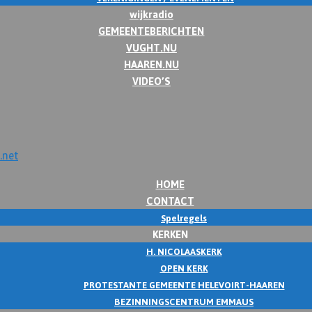
wijkradio
GEMEENTEBERICHTEN
VUGHT.NU
HAAREN.NU
VIDEO’S
HOME
CONTACT
Spelregels
KERKEN
H. NICOLAASKERK
OPEN KERK
PROTESTANTE GEMEENTE HELEVOIRT-HAAREN
BEZINNINGSCENTRUM EMMAUS