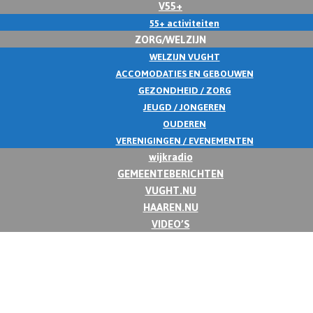
V55+
55+ activiteiten
ZORG/WELZIJN
WELZIJN VUGHT
ACCOMODATIES EN GEBOUWEN
GEZONDHEID / ZORG
JEUGD / JONGEREN
OUDEREN
VERENIGINGEN / EVENEMENTEN
wijkradio
GEMEENTEBERICHTEN
VUGHT.NU
HAAREN.NU
VIDEO’S