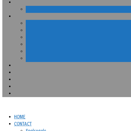
HOME
CONTACT
Spelregels