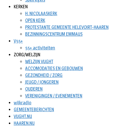
KERKEN
H. NICOLAASKERK
OPEN KERK
PROTESTANTE GEMEENTE HELEVOIRT-HAAREN
BEZINNINGSCENTRUM EMMAUS
V55+
55+ activiteiten
ZORG/WELZIJN
WELZIJN VUGHT
ACCOMODATIES EN GEBOUWEN
GEZONDHEID / ZORG
JEUGD / JONGEREN
OUDEREN
VERENIGINGEN / EVENEMENTEN
wijkradio
GEMEENTEBERICHTEN
VUGHT.NU
HAAREN.NU